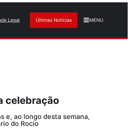
ade Legal
Últimas Notícias
MENU
a celebração
as e, ao longo desta semana,
rio do Rocio