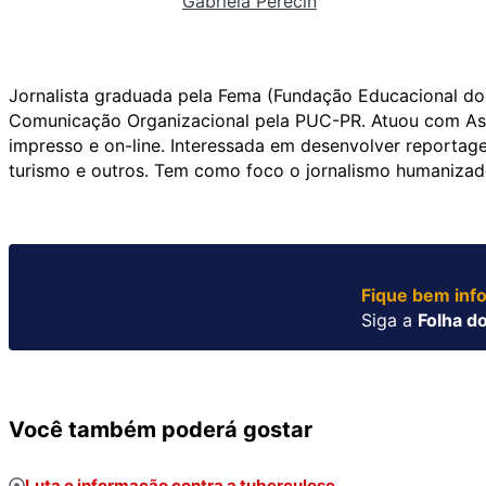
Gabriela Perecin
Jornalista graduada pela Fema (Fundação Educacional do 
Comunicação Organizacional pela PUC-PR. Atuou com Ass
impresso e on-line. Interessada em desenvolver reportag
turismo e outros. Tem como foco o jornalismo humanizad
Fique bem inf
Siga a
Folha do
Você também poderá gostar
Luta e informação contra a tuberculose