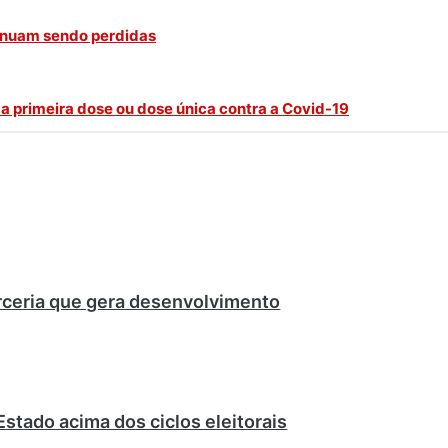
tinuam sendo perdidas
 primeira dose ou dose única contra a Covid-19
rceria que gera desenvolvimento
Estado acima dos ciclos eleitorais