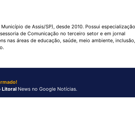
Município de Assis/SP), desde 2010. Possui especializaçã
essoria de Comunicação no terceiro setor e em jornal
ens nas áreas de educação, saúde, meio ambiente, inclusão
o.
ormado!
 Litoral
News no Google Notícias.