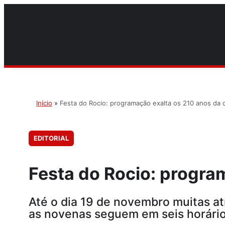
Início
»
Festa do Rocio: programação exalta os 210 anos da 
EDITORIAL
Festa do Rocio: progra
Até o dia 19 de novembro muitas atr
as novenas seguem em seis horári