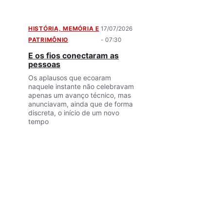
HISTÓRIA, MEMÓRIA E
17/07/2026
PATRIMÔNIO
- 07:30
E os fios conectaram as
pessoas
Os aplausos que ecoaram
naquele instante não celebravam
apenas um avanço técnico, mas
anunciavam, ainda que de forma
discreta, o início de um novo
tempo