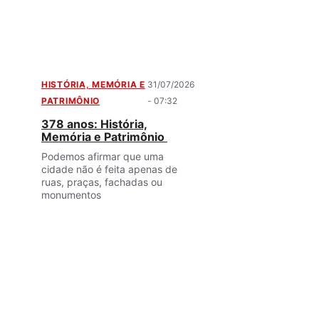
HISTÓRIA, MEMÓRIA E
31/07/2026
PATRIMÔNIO
- 07:32
378 anos: História,
Memória e Patrimônio
Podemos afirmar que uma
cidade não é feita apenas de
ruas, praças, fachadas ou
monumentos