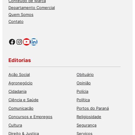
Conteúdo de Marca
Departamento Comercial
Quem Somos
Contato
Facebook
Instagram
Youtube
LinkedIn
Editorias
Ação Social
Obituário
Agronegócio
Opinião
Cidadania
Polícia
Ciência e Saúde
Política
Comunicação
Portos do Paraná
Concursos e Empregos
Religiosidade
Cultura
Segurança
Direito & Justiça
Serviços