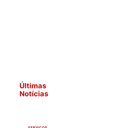
Últimas
Notícias
SERVIÇOS