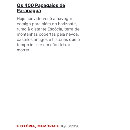
Os 400 Papagaios de
Paranaguá
Hoje convido você a navegar
comigo para além do horizonte,
rumo à distante Escócia, terra de
montanhas cobertas pela névoa,
castelos antigos e histórias que o
tempo insiste em não deixar
morrer
HISTÓRIA, MEMÓRIA E
06/06/2026