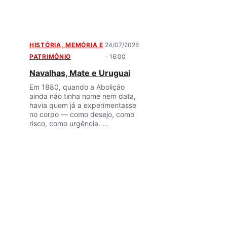
HISTÓRIA, MEMÓRIA E
24/07/2026
PATRIMÔNIO
- 16:00
Navalhas, Mate e Uruguai
Em 1880, quando a Abolição
ainda não tinha nome nem data,
havia quem já a experimentasse
no corpo — como desejo, como
risco, como urgência. ...