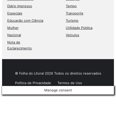
Diário Impresso
Tempo
Especiais
Transporte
Educação com Ciência
Turismo
Mulher
Utilidade Pública
Nacional
Veículos
Nota de
Esclarecimento
© Folha do Litoral 2026 Todos os direitos reservados
Política de Privacidade
Termos de Uso
Manage consent