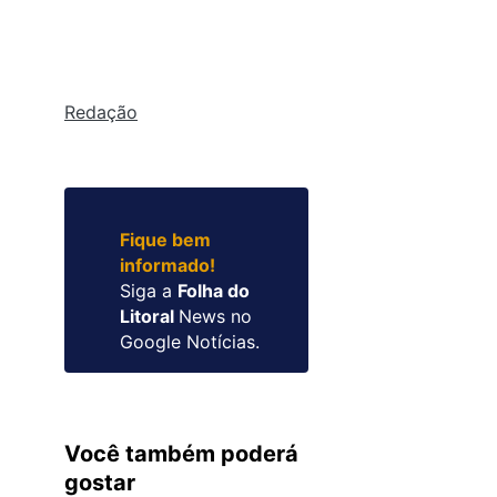
Redação
Fique bem
informado!
Siga a
Folha do
Litoral
News no
Google Notícias.
Você também poderá
gostar