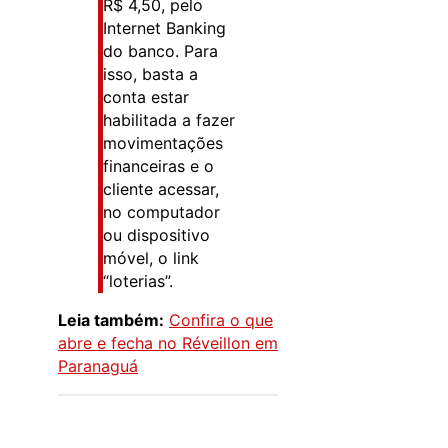
R$ 4,50, pelo
Internet Banking
do banco. Para
isso, basta a
conta estar
habilitada a fazer
movimentações
financeiras e o
cliente acessar,
no computador
ou dispositivo
móvel, o link
“loterias”.
Leia também:
Confira o que
abre e fecha no Réveillon em
Paranaguá