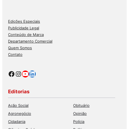
Edições Especiais
Publicidade Legal
Conteúdo de Marca
Departamento Comercial
Quem Somos
Contato
Facebook
Instagram
Youtube
LinkedIn
Editorias
Ação Social
Obituário
Agronegócio
Opinião
Cidadania
Polícia