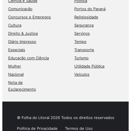
Ciência e Saúde
Política
Comunicação
Portos do Paraná
Concursos e Empregos
Religiosidade
Cultura
Segurança
Direito & Justiça
Serviços
Diário Impresso
Tempo
Especiais
Transporte
Educação com Ciência
Turismo
Mulher
Utilidade Pública
Nacional
Veículos
Nota de
Esclarecimento
© Folha do Litoral 2026 Todos os direitos reservados
Política de Privacidade
Termos de Uso