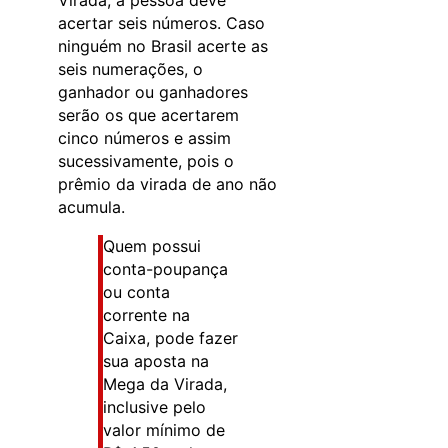
Virada, a pessoa deve
acertar seis números. Caso
ninguém no Brasil acerte as
seis numerações, o
ganhador ou ganhadores
serão os que acertarem
cinco números e assim
sucessivamente, pois o
prêmio da virada de ano não
acumula.
Quem possui
conta-poupança
ou conta
corrente na
Caixa, pode fazer
sua aposta na
Mega da Virada,
inclusive pelo
valor mínimo de