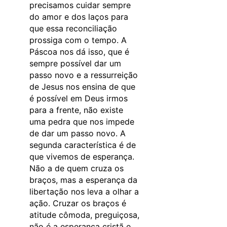
precisamos cuidar sempre
do amor e dos laços para
que essa reconciliação
prossiga com o tempo. A
Páscoa nos dá isso, que é
sempre possível dar um
passo novo e a ressurreição
de Jesus nos ensina de que
é possível em Deus irmos
para a frente, não existe
uma pedra que nos impede
de dar um passo novo. A
segunda característica é de
que vivemos de esperança.
Não a de quem cruza os
braços, mas a esperança da
libertação nos leva a olhar a
ação. Cruzar os braços é
atitude cômoda, preguiçosa,
não é a esperança cristã e