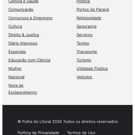
Ciência e Saúde
Política
Comunicação
Portos do Paraná
Concursos e Empregos
Religiosidade
Cultura
Segurança
Direito & Justiça
Serviços
Diário Impresso
Tempo
Especiais
Transporte
Educação com Ciência
Turismo
Mulher
Utilidade Pública
Nacional
Veículos
Nota de
Esclarecimento
© Folha do Litoral 2026 Todos os direitos reservados
Política de Privacidade
Termos de Uso