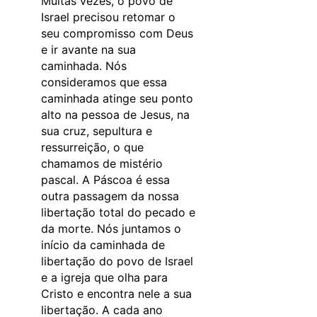
Muitas vezes, o povo de
Israel precisou retomar o
seu compromisso com Deus
e ir avante na sua
caminhada. Nós
consideramos que essa
caminhada atinge seu ponto
alto na pessoa de Jesus, na
sua cruz, sepultura e
ressurreição, o que
chamamos de mistério
pascal. A Páscoa é essa
outra passagem da nossa
libertação total do pecado e
da morte. Nós juntamos o
início da caminhada de
libertação do povo de Israel
e a igreja que olha para
Cristo e encontra nele a sua
libertação. A cada ano