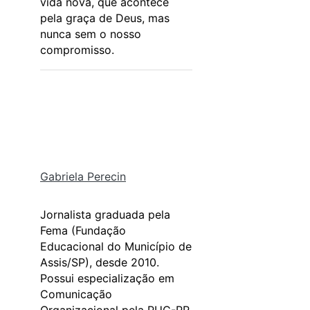
vida nova, que acontece
pela graça de Deus, mas
nunca sem o nosso
compromisso.
Gabriela Perecin
Jornalista graduada pela
Fema (Fundação
Educacional do Município de
Assis/SP), desde 2010.
Possui especialização em
Comunicação
Organizacional pela PUC-PR.