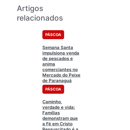
Artigos
relacionados
PÁSCOA
Semana Santa
impulsiona venda
de pescados e
anima
comerciantes no
Mercado do Peixe
de Paranaguá
PÁSCOA
Caminho,
verdade e vida:
Famílias
demonstram que
a Fé em Cristo
Ressuscitado é a