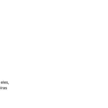
eles,
iras