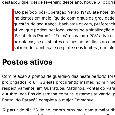
destacou que, desde fevereiro deste ano, houve 61 ocorr
“Do período pós-Operação Verão 19/20 até hoje, tiv
incidentes em meio líquido com graus de gravidade 
questão de segurança, banhistas devem, preferenci
ativo, que podem ser localizados pela sinalização 
“Bombeiros Paraná”. “Em não havendo PGV ativo na r
por placas, se existentes ou mesmo as dicas da co
sobretudo, conheça e respeite seus limites”, compl
Postos ativos
Com relação a postos de guarda-vidas neste período for
prolongados, o 8.º GB está procurando manter, no mínimo,
respectivamente, em Guaratuba, Matinhos, Pontal do Paran
outubro, nos fins de semana comuns, estamos ativando,
Pontal do Paraná”, completa o major Emmanuel.
“A partir do dia 28 de novembro próximo, com a maior dis