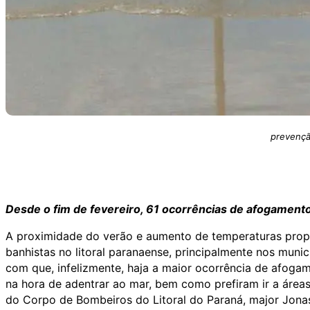
prevençã
Desde o fim de fevereiro, 61 ocorrências de afogament
A proximidade do verão e aumento de temperaturas prop
banhistas no litoral paranaense, principalmente nos muni
com que, infelizmente, haja a maior ocorrência de afogam
na hora de adentrar ao mar, bem como prefiram ir a área
do Corpo de Bombeiros do Litoral do Paraná, major Jona