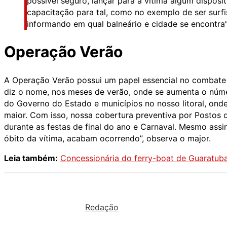
possível seguro, lançar para a vítima algum disposi
capacitação para tal, como no exemplo de ser surfi
informando em qual balneário e cidade se encontra”,
Operação Verão
A Operação Verão possui um papel essencial no combate
diz o nome, nos meses de verão, onde se aumenta o núme
do Governo do Estado e municípios no nosso litoral, onde
maior. Com isso, nossa cobertura preventiva por Postos
durante as festas de final do ano e Carnaval. Mesmo as
óbito da vítima, acabam ocorrendo”, observa o major.
Leia também:
Concessionária do ferry-boat de Guaratuba 
Redação