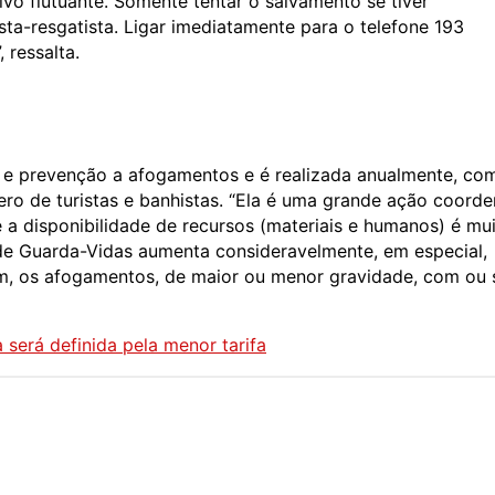
tivo flutuante. Somente tentar o salvamento se tiver
sta-resgatista. Ligar imediatamente para o telefone 193
 ressalta.
 e prevenção a afogamentos e é realizada anualmente, co
ro de turistas e banhistas. “Ela é uma grande ação coord
 a disponibilidade de recursos (materiais e humanos) é mu
 de Guarda-Vidas aumenta consideravelmente, em especial,
sim, os afogamentos, de maior ou menor gravidade, com ou
será definida pela menor tarifa