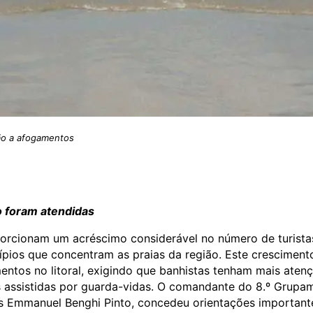
o a afogamentos
o foram atendidas
orcionam um acréscimo considerável no número de turista
cípios que concentram as praias da região. Este cresciment
entos no litoral, exigindo que banhistas tenham mais aten
s assistidas por guarda-vidas. O comandante do 8.º Grupa
s Emmanuel Benghi Pinto, concedeu orientações important