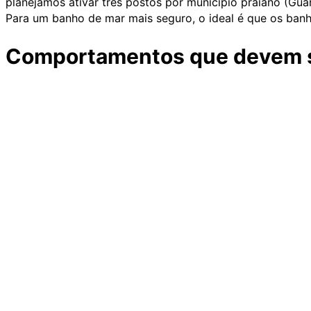
planejamos ativar três postos por município praiano (Guar
Para um banho de mar mais seguro, o ideal é que os banh
Comportamentos que devem s