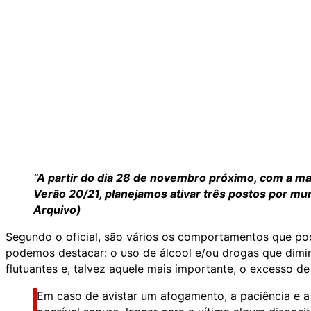
“A partir do dia 28 de novembro próximo, com a mai
Verão 20/21, planejamos ativar três postos por mun
Arquivo)
Segundo o oficial, são vários os comportamentos que pod
podemos destacar: o uso de álcool e/ou drogas que dimin
flutuantes e, talvez aquele mais importante, o excesso de
Em caso de avistar um afogamento, a paciência e a 