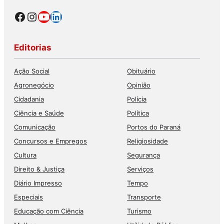
Facebook
Instagram
Youtube
LinkedIn
Editorias
Ação Social
Obituário
Agronegócio
Opinião
Cidadania
Polícia
Ciência e Saúde
Política
Comunicação
Portos do Paraná
Concursos e Empregos
Religiosidade
Cultura
Segurança
Direito & Justiça
Serviços
Diário Impresso
Tempo
Especiais
Transporte
Educação com Ciência
Turismo