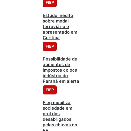
FIEP
Estudo inédito
sobre modal
ferroviário é
apresentado em
Curitiba
FIEP
Possibilidade de
aumentos de
impostos coloca
indústria do
Paraná em alerta
FIEP
Fiep mobiliza
sociedade em
prol dos
desabrigados
pelas chuvas no
PR