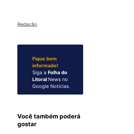
Redação
Fique bem
informado!
Siga a
Folha do
Litoral
News no
Google Notícias.
Você também poderá
gostar