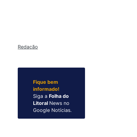
Redação
Fique bem
informado!
Siga a
Folha do
Litoral
News no
Google Notícias.