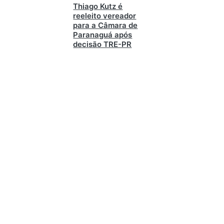
Thiago Kutz é
reeleito vereador
para a Câmara de
Paranaguá após
decisão TRE-PR