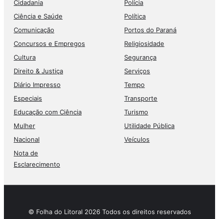
Cidadania
Polícia
Ciência e Saúde
Política
Comunicação
Portos do Paraná
Concursos e Empregos
Religiosidade
Cultura
Segurança
Direito & Justiça
Serviços
Diário Impresso
Tempo
Especiais
Transporte
Educação com Ciência
Turismo
Mulher
Utilidade Pública
Nacional
Veículos
Nota de
Esclarecimento
© Folha do Litoral 2026 Todos os direitos reservados