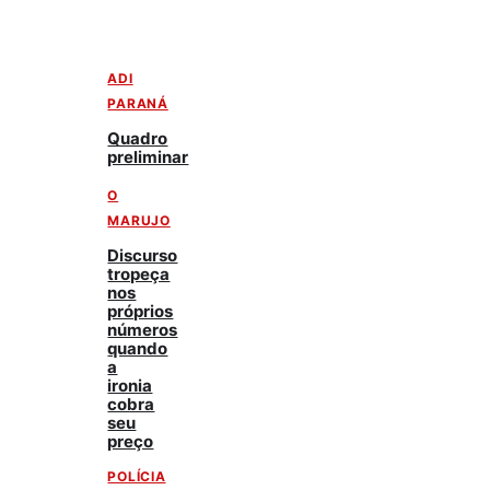
ADI
PARANÁ
Quadro
preliminar
O
MARUJO
Discurso
tropeça
nos
próprios
números
quando
a
ironia
cobra
seu
preço
POLÍCIA