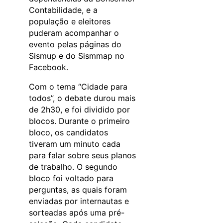
Contabilidade, e a
população e eleitores
puderam acompanhar o
evento pelas páginas do
Sismup e do Sismmap no
Facebook.
Com o tema “Cidade para
todos”, o debate durou mais
de 2h30, e foi dividido por
blocos. Durante o primeiro
bloco, os candidatos
tiveram um minuto cada
para falar sobre seus planos
de trabalho. O segundo
bloco foi voltado para
perguntas, as quais foram
enviadas por internautas e
sorteadas após uma pré-