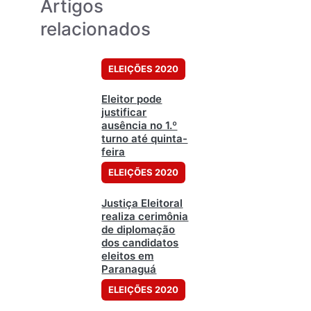
Artigos
relacionados
ELEIÇÕES 2020
Eleitor pode
justificar
ausência no 1.º
turno até quinta-
feira
ELEIÇÕES 2020
Justiça Eleitoral
realiza cerimônia
de diplomação
dos candidatos
eleitos em
Paranaguá
ELEIÇÕES 2020