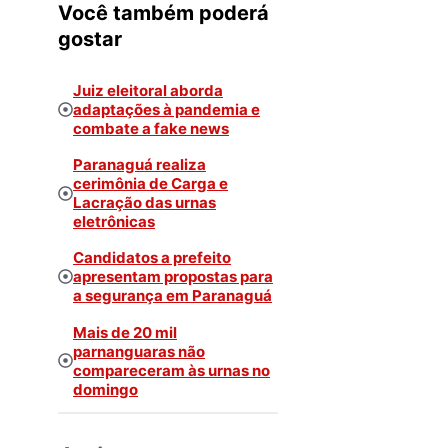
Você também poderá
gostar
Juiz eleitoral aborda
adaptações à pandemia e
combate a fake news
Paranaguá realiza
cerimônia de Carga e
Lacração das urnas
eletrônicas
Candidatos a prefeito
apresentam propostas para
a segurança em Paranaguá
Mais de 20 mil
parnanguaras não
compareceram às urnas no
domingo