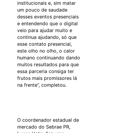
institucionais e, sim matar
um pouco de saudade
desses eventos presenciais
e entendendo que o digital
veio para ajudar muito e
continua ajudando, só que
esse contato presencial,
este olho no olho, o calor
humano continuando dando
muitos resultados para que
essa parceria consiga ter
frutos mais promissores lá
na frente”, completou.
O coordenador estadual de
mercado do Sebrae PR,