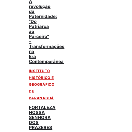
A
revolução
da
Paternidade:
“Do
Patriarca
ao
Parceiro”
–
Transformações
na
Era
Contemporânea
INSTITUTO
HISTÓRICO E
GEOGRÁFICO
DE
PARANAGUÁ
FORTALEZA
NOSSA
SENHORA
DOS
PRAZERES