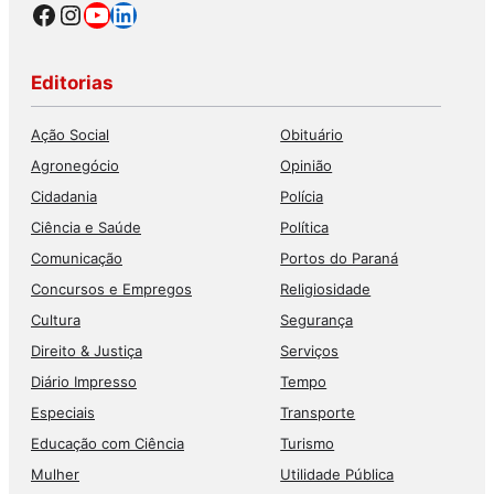
Facebook
Instagram
Youtube
LinkedIn
Editorias
Ação Social
Obituário
Agronegócio
Opinião
Cidadania
Polícia
Ciência e Saúde
Política
Comunicação
Portos do Paraná
Concursos e Empregos
Religiosidade
Cultura
Segurança
Direito & Justiça
Serviços
Diário Impresso
Tempo
Especiais
Transporte
Educação com Ciência
Turismo
Mulher
Utilidade Pública