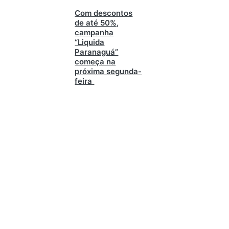
Com descontos
de até 50%,
campanha
“Liquida
Paranaguá”
começa na
próxima segunda-
feira