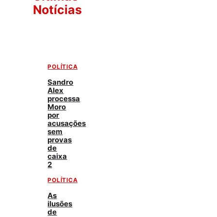
Notícias
POLÍTICA
Sandro
Alex
processa
Moro
por
acusações
sem
provas
de
caixa
2
POLÍTICA
As
ilusões
de