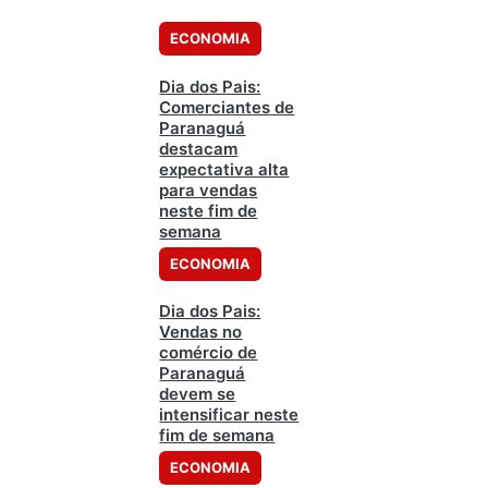
ECONOMIA
Dia dos Pais:
Comerciantes de
Paranaguá
destacam
expectativa alta
para vendas
neste fim de
semana
ECONOMIA
Dia dos Pais:
Vendas no
comércio de
Paranaguá
devem se
intensificar neste
fim de semana
ECONOMIA