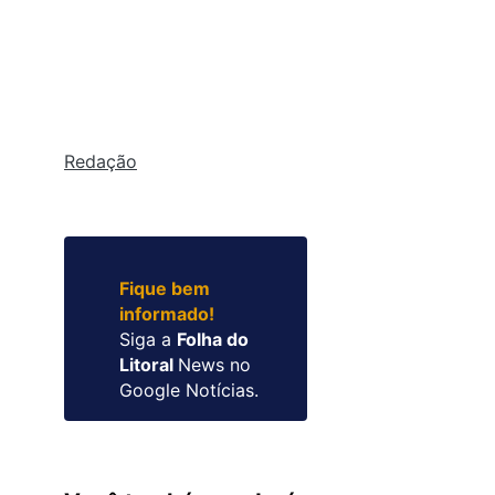
Redação
Fique bem
informado!
Siga a
Folha do
Litoral
News no
Google Notícias.