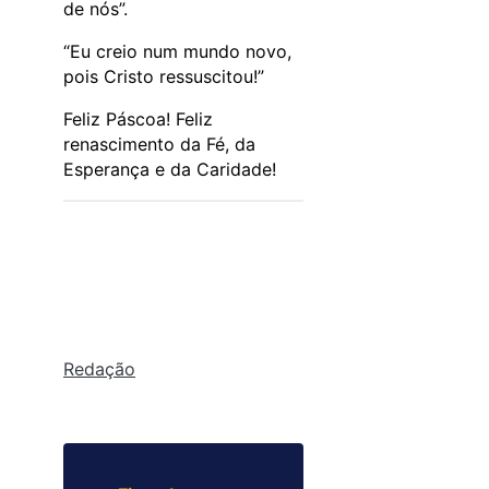
de nós”.
“Eu creio num mundo novo,
pois Cristo ressuscitou!”
Feliz Páscoa! Feliz
renascimento da Fé, da
Esperança e da Caridade!
Redação