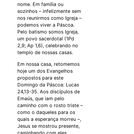
nome. Em família ou
sozinhos – infelizmente sem
nos reunirmos como Igreja –
podemos viver a Páscoa.
Pelo batismo somos Igreja,
um povo sacerdotal (1Pd
2,9; Ap 1,6), celebrando no
templo de nossas casas.
Em nossa casa, retomemos
hoje um dos Evangelhos
propostos para este
Domingo da Páscoa: Lucas
24,13-35. Aos discípulos de
Emaús, que iam pelo
caminho com o rosto triste –
como o daqueles para os
quais a esperança morreu –,
Jesus se mostrou presente,
caminhando com eles,