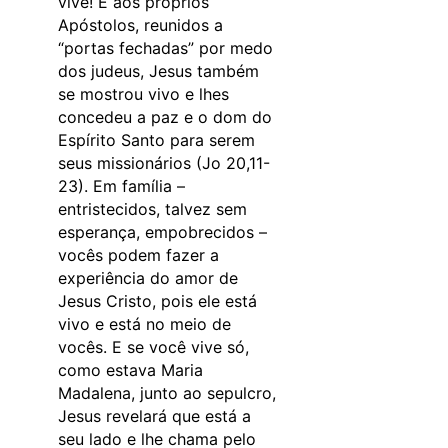
vive! E aos próprios
Apóstolos, reunidos a
“portas fechadas” por medo
dos judeus, Jesus também
se mostrou vivo e lhes
concedeu a paz e o dom do
Espírito Santo para serem
seus missionários (Jo 20,11-
23). Em família –
entristecidos, talvez sem
esperança, empobrecidos –
vocês podem fazer a
experiência do amor de
Jesus Cristo, pois ele está
vivo e está no meio de
vocês. E se você vive só,
como estava Maria
Madalena, junto ao sepulcro,
Jesus revelará que está a
seu lado e lhe chama pelo