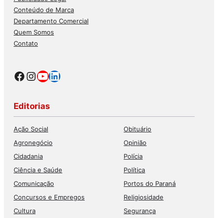
Conteúdo de Marca
Departamento Comercial
Quem Somos
Contato
Facebook
Instagram
Youtube
LinkedIn
Editorias
Ação Social
Obituário
Agronegócio
Opinião
Cidadania
Polícia
Ciência e Saúde
Política
Comunicação
Portos do Paraná
Concursos e Empregos
Religiosidade
Cultura
Segurança