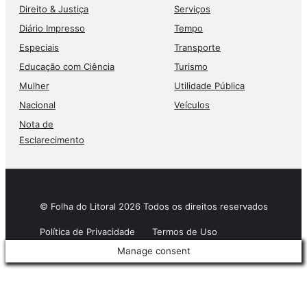
Direito & Justiça
Serviços
Diário Impresso
Tempo
Especiais
Transporte
Educação com Ciência
Turismo
Mulher
Utilidade Pública
Nacional
Veículos
Nota de
Esclarecimento
© Folha do Litoral 2026 Todos os direitos reservados
Política de Privacidade
Termos de Uso
Manage consent