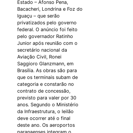
Estado – Afonso Pena,
Bacacheri, Londrina e Foz do
Iguaçu – que serão
privatizados pelo governo
federal. O anúncio foi feito
pelo governador Ratinho
Junior após reunião com o
secretário nacional da
Aviação Civil, Ronei
Saggioro Glanzmann, em
Brasília. As obras são para
que os terminais subam de
categoria e constarão no
contrato de concessão,
previsto para valer por 30
anos. Segundo o Ministério
da Infraestrutura, o leilão
deve ocorrer até o final
deste ano. Os aeroportos
paranaenses integram o