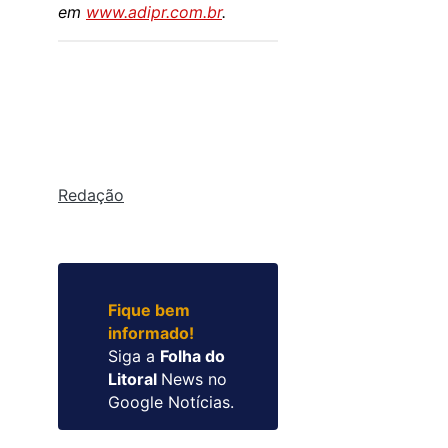
em
www.adipr.com.br
.
Redação
Fique bem
informado!
Siga a
Folha do
Litoral
News no
Google Notícias.