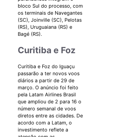
bloco Sul do processo, com
os terminais de Navegantes
(SC), Joinville (SC), Pelotas
(RS), Uruguaiana (RS) e
Bagé (RS).
Curitiba e Foz
Curitiba e Foz do Iguaçu
passarão a ter novos voos
diários a partir de 29 de
março. O anúncio foi feito
pela Latam Airlines Brasil
que ampliou de 2 para 16 o
número semanal de voos
diretos entre as cidades. De
acordo com a Latam, o
investimento reflete a
atenção com as