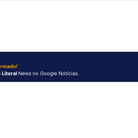
ormado!
 Litoral
News no Google Notícias.