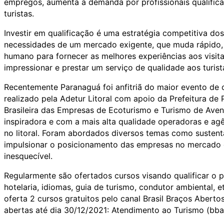
empregos, aumenta a demanda por profissionais qualific
turistas.
Investir em qualificação é uma estratégia competitiva dos
necessidades de um mercado exigente, que muda rápido, 
humano para fornecer as melhores experiências aos visitan
impressionar e prestar um serviço de qualidade aos turist
Recentemente Paranaguá foi anfitriã do maior evento de
realizado pela Adetur Litoral com apoio da Prefeitura de
Brasileira das Empresas de Ecoturismo e Turismo de Av
inspiradora e com a mais alta qualidade operadoras e ag
no litoral. Foram abordados diversos temas como sustenta
impulsionar o posicionamento das empresas no mercado e 
inesquecível.
Regularmente são ofertados cursos visando qualificar o pr
hotelaria, idiomas, guia de turismo, condutor ambiental, 
oferta 2 cursos gratuitos pelo canal Brasil Braços Aberto
abertas até dia 30/12/2021: Atendimento ao Turismo (bba.