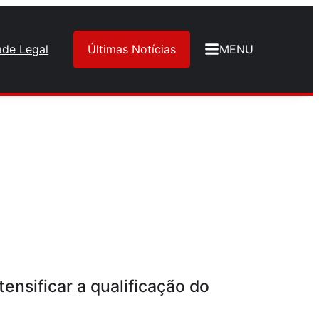
ade Legal
Últimas Notícias
MENU
ensificar a qualificação do