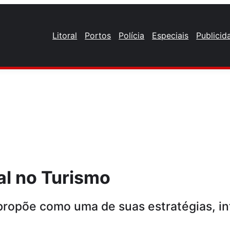
Litoral
Portos
Polícia
Especiais
Publicid
al no Turismo
propõe como uma de suas estratégias, int