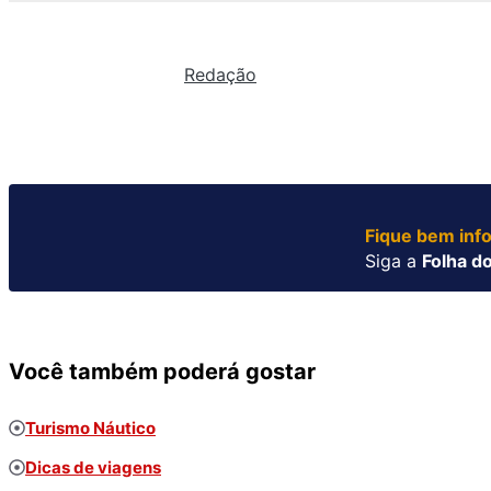
Redação
Fique bem inf
Siga a
Folha do
Você também poderá gostar
Turismo Náutico
Dicas de viagens