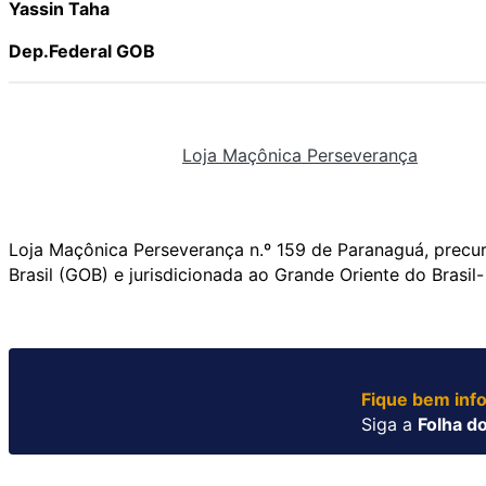
Yassin Taha
Dep.Federal GOB
Loja Maçônica Perseverança
Loja Maçônica Perseverança n.º 159 de Paranaguá, precu
Brasil (GOB) e jurisdicionada ao Grande Oriente do Brasi
Fique bem inf
Siga a
Folha do