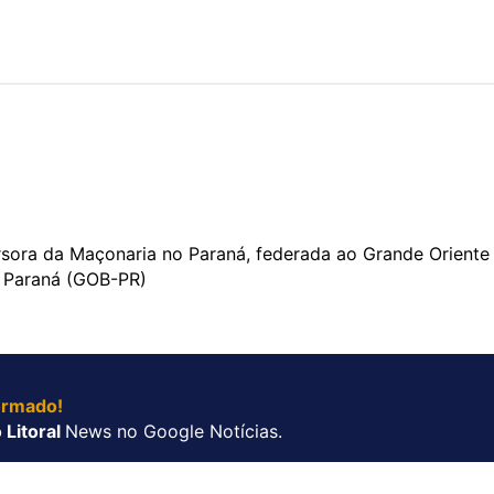
rsora da Maçonaria no Paraná, federada ao Grande Oriente
l- Paraná (GOB-PR)
ormado!
 Litoral
News no Google Notícias.