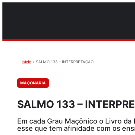
Início
»
SALMO 133 – INTERPRETAÇÃO
MAÇONARIA
SALMO 133 – INTERPR
Em cada Grau Maçônico o Livro da L
esse que tem afinidade com os ens