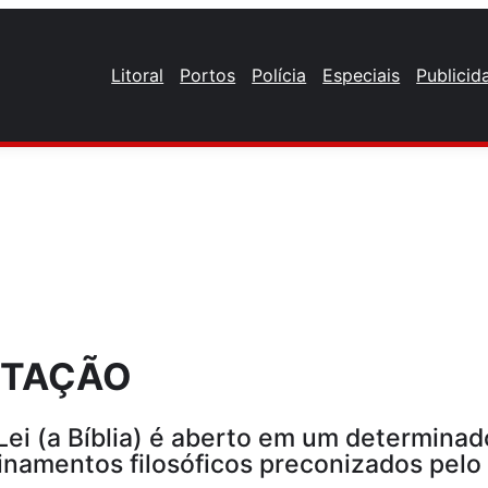
Litoral
Portos
Polícia
Especiais
Publicid
ETAÇÃO
ei (a Bíblia) é aberto em um determinado
inamentos filosóficos preconizados pelo