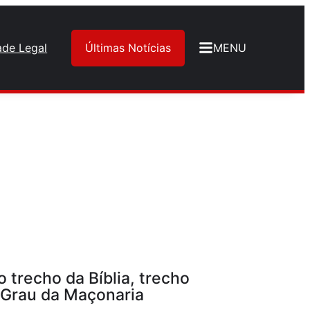
ade Legal
Últimas Notícias
MENU
 trecho da Bíblia, trecho
 Grau da Maçonaria