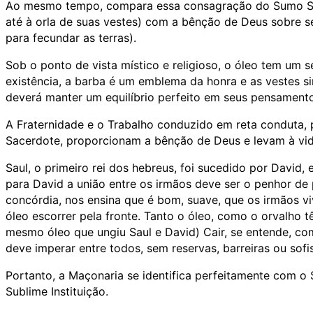
Ao mesmo tempo, compara essa consagração do Sumo Sac
até à orla de suas vestes) com a bênção de Deus sobre
para fecundar as terras).
Sob o ponto de vista místico e religioso, o óleo tem um s
existência, a barba é um emblema da honra e as vestes si
deverá manter um equilíbrio perfeito em seus pensamento
A Fraternidade e o Trabalho conduzido em reta conduta
Sacerdote, proporcionam a bênção de Deus e levam à vi
Saul, o primeiro rei dos hebreus, foi sucedido por David,
para David a união entre os irmãos deve ser o penhor de 
concórdia, nos ensina que é bom, suave, que os irmãos v
óleo escorrer pela fronte. Tanto o óleo, como o orvalho
mesmo óleo que ungiu Saul e David) Cair, se entende, co
deve imperar entre todos, sem reservas, barreiras ou sofi
Portanto, a Maçonaria se identifica perfeitamente com 
Sublime Instituição.