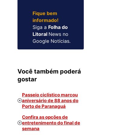
Fique bem
informado!
Siga a
Folha do
Litoral
News no
Google Notícias.
Você também poderá
gostar
Passeio ciclístico marcou
aniversário de 88 anos do
Porto de Paranaguá
Confira as opções de
entretenimento do final de
semana