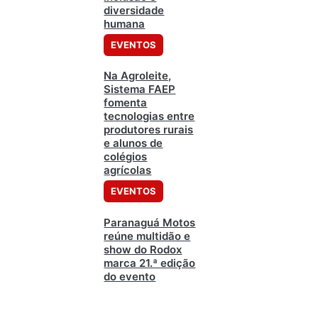
diversidade
humana
EVENTOS
Na Agroleite,
Sistema FAEP
fomenta
tecnologias entre
produtores rurais
e alunos de
colégios
agrícolas
EVENTOS
Paranaguá Motos
reúne multidão e
show do Rodox
marca 21.ª edição
do evento