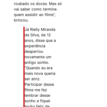
roubado os doces. Mas só
vai saber como termina
quem assistir ao filme”,
brincou.
Já Rielly Miranda
da Silva, de 12
anos, disse que a
experiência
despertou
novamente um
antigo sonho.
“Quando eu era
mais nova queria
ser atriz.
Participar desse
filme me fez
lembrar desse
sonho e fiquei
muito feliz de