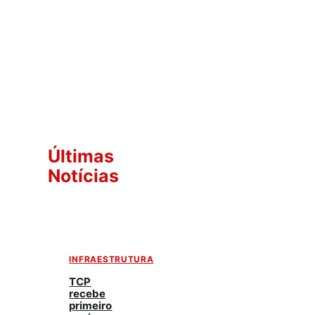
Últimas
Notícias
INFRAESTRUTURA
TCP
recebe
primeiro