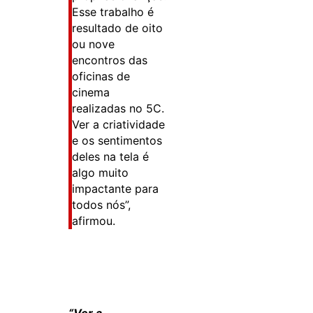
Esse trabalho é
resultado de oito
ou nove
encontros das
oficinas de
cinema
realizadas no 5C.
Ver a criatividade
e os sentimentos
deles na tela é
algo muito
impactante para
todos nós”,
afirmou.