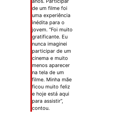
anos. Participar
de um filme foi
uma experiência
inédita para o
jovem. “Foi muito
gratificante. Eu
nunca imaginei
participar de um
cinema e muito
menos aparecer
na tela de um
filme. Minha mãe
ficou muito feliz
e hoje está aqui
para assistir”,
contou.