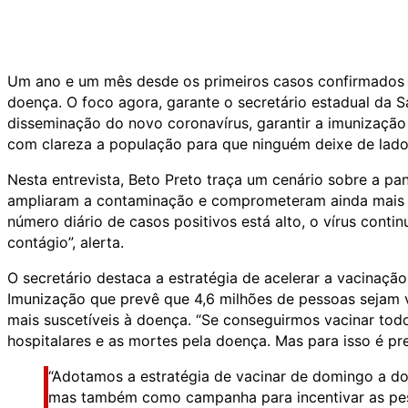
Um ano e um mês desde os primeiros casos confirmados 
doença. O foco agora, garante o secretário estadual da S
disseminação do novo coronavírus, garantir a imunização 
com clareza a população para que ninguém deixe de lado
Nesta entrevista, Beto Preto traça um cenário sobre a 
ampliaram a contaminação e comprometeram ainda mais 
número diário de casos positivos está alto, o vírus conti
contágio”, alerta.
O secretário destaca a estratégia de acelerar a vacinaçã
Imunização que prevê que 4,6 milhões de pessoas sejam 
mais suscetíveis à doença. “Se conseguirmos vacinar todo 
hospitalares e as mortes pela doença. Mas para isso é prec
“Adotamos a estratégia de vacinar de domingo a dom
mas também como campanha para incentivar as pes