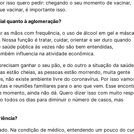
Por isso quero pedir: chegando o seu momento de vacinar,
e vacinar, é importante isso.
cial quanto à aglomeração?
var as mãos com frequência, o uso de álcool em gel e másc
Nossa função é tratar, cuidar, orientar e ser duro quando
e saúde pública às vezes não são bem entendidas,
mbém influencia na atividade econômica.
recisam ganhar o seu pão, e do outro a situação da saúde
as estão cheias, as pessoas estão morrendo, muita gente
s, não existe ambiente livre do coronavírus. Por isso vamo
tas e reuniões familiares para o ano que vem. Esse encont
 momento, ainda não dá. Quero dizer isso com muito resp
do todos os dias para diminuir o número de casos, mas
riência?
erado. Na condição de médico, entendendo um pouco do cu