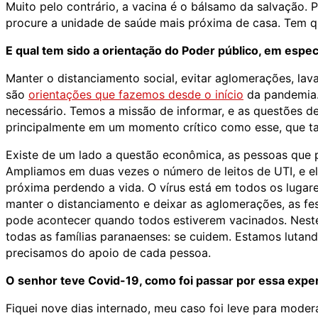
Muito pelo contrário, a vacina é o bálsamo da salvação. 
procure a unidade de saúde mais próxima de casa. Tem qu
E qual tem sido a orientação do Poder público, em espe
Manter o distanciamento social, evitar aglomerações, la
são
orientações que fazemos desde o início
da pandemia. 
necessário. Temos a missão de informar, e as questões d
principalmente em um momento crítico como esse, que ta
Existe de um lado a questão econômica, as pessoas que p
Ampliamos em duas vezes o número de leitos de UTI, e el
próxima perdendo a vida. O vírus está em todos os lugare
manter o distanciamento e deixar as aglomerações, as fes
pode acontecer quando todos estiverem vacinados. Neste
todas as famílias paranaenses: se cuidem. Estamos lutan
precisamos do apoio de cada pessoa.
O senhor teve Covid-19, como foi passar por essa expe
Fiquei nove dias internado, meu caso foi leve para mod