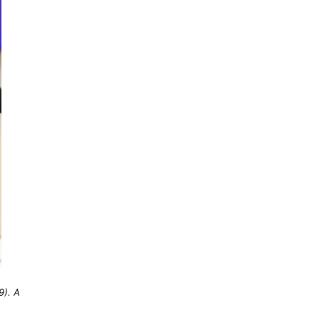
9). A