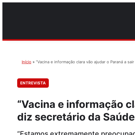
Início
»
“Vacina e informação clara vão ajudar o Paraná a sai
ENTREVISTA
“Vacina e informação cl
diz secretário da Saúde
“Estamos extremamente preocupados,