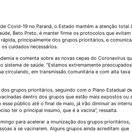
de Covid-19 no Paraná, o Estado mantém a atenção total 
aúde, Beto Preto, é manter firme os protocolos que evitam
rápida, principalmente dos grupos prioritários, e comunica
 os cuidados necessários.
pandemia e comenta sobre as novas cepas do Coronavírus q
o sistema de saúde. “Estamos extremamente preocupados
nua circulando, em transmissão comunitária e com alta taxa
o dos grupos prioritários, seguindo com o Plano Estadual d
vacinadas dentro dos grupos que estão mais expostos ou 
esse público até o final de maio, já irão diminuir as inter
iso ter o principal insumo, que é a vacina”, ressalta.
ingo para acelerar a imunização dos grupos prioritários,
soas a se vacinarem. Alguns grupos ainda acreditam que