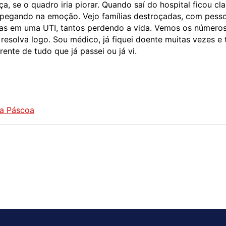
 se o quadro iria piorar. Quando saí do hospital ficou cla
pegando na emoção. Vejo famílias destroçadas, com pess
adas em uma UTI, tantos perdendo a vida. Vemos os número
resolva logo. Sou médico, já fiquei doente muitas vezes e t
ente de tudo que já passei ou já vi.
da Páscoa