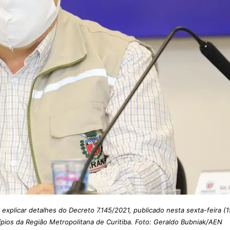
explicar detalhes do Decreto 7.145/2021, publicado nesta sexta-feira (1
pios da Região Metropolitana de Curitiba. Foto: Geraldo Bubniak/AEN