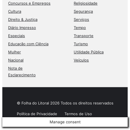
Concursos e Empregos
Religiosidade
Cultura
Segurança
Direito & Justiça
Serviços
Diário Impresso
Tempo
Especiais
Transporte
Educação com Ciência
Turismo
Mulher
Utilidade Pública
Nacional
Veículos
Nota de
Esclarecimento
© Folha do Litoral 2026 Todos os direitos reservados
Política de Privacidade
Termos de Uso
Manage consent