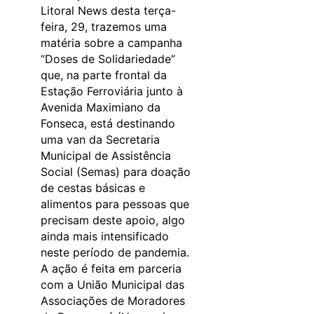
Litoral News desta terça-
feira, 29, trazemos uma
matéria sobre a campanha
“Doses de Solidariedade”
que, na parte frontal da
Estação Ferroviária junto à
Avenida Maximiano da
Fonseca, está destinando
uma van da Secretaria
Municipal de Assistência
Social (Semas) para doação
de cestas básicas e
alimentos para pessoas que
precisam deste apoio, algo
ainda mais intensificado
neste período de pandemia.
A ação é feita em parceria
com a União Municipal das
Associações de Moradores