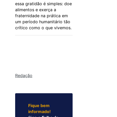
essa gratidão é simples: doe
alimentos e exerça a
fraternidade na prática em
um período humanitário tão
crítico como o que vivemos.
Redação
Fique bem
informado!