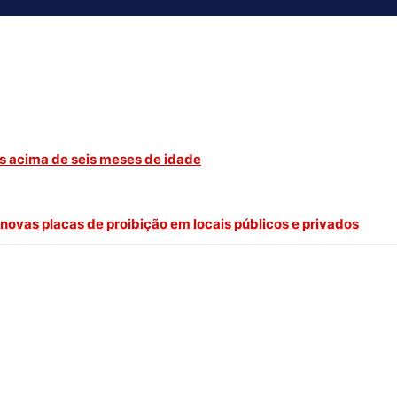
as acima de seis meses de idade
novas placas de proibição em locais públicos e privados