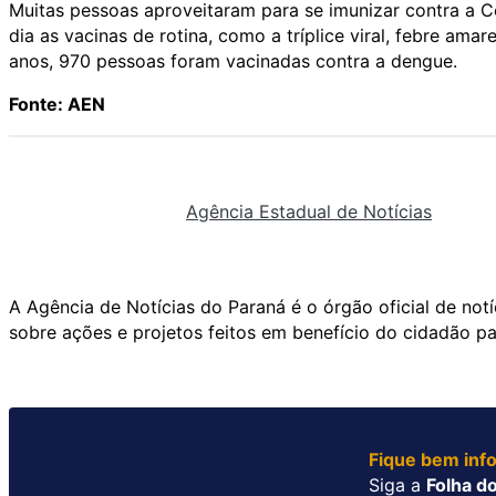
Muitas pessoas aproveitaram para se imunizar contra a 
dia as vacinas de rotina, como a tríplice viral, febre amar
anos, 970 pessoas foram vacinadas contra a dengue.
Fonte: AEN
Agência Estadual de Notícias
A Agência de Notícias do Paraná é o órgão oficial de not
sobre ações e projetos feitos em benefício do cidadão p
Fique bem inf
Siga a
Folha do