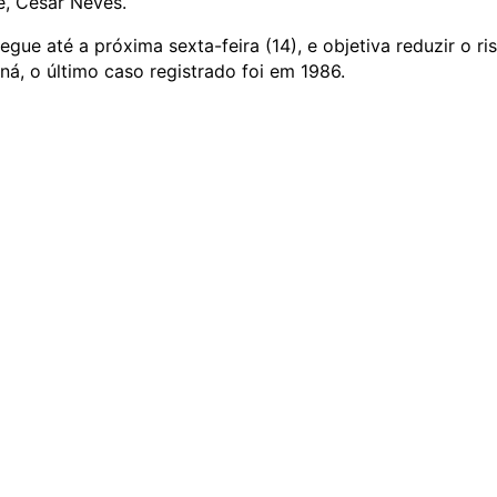
e, Cesar Neves.
e até a próxima sexta-feira (14), e objetiva reduzir o ri
ná, o último caso registrado foi em 1986.