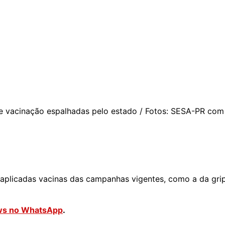
de vacinação espalhadas pelo estado / Fotos: SESA-PR com
aplicadas vacinas das campanhas vigentes, como a da grip
News no WhatsApp
.