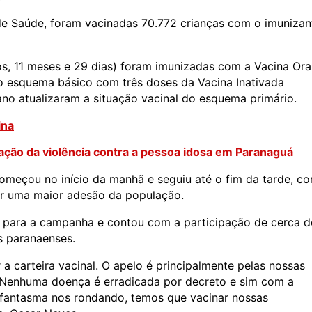
de Saúde, foram vacinadas 70.772 crianças com o imunizan
s, 11 meses e 29 dias) foram imunizadas com a Vacina Ora
 o esquema básico com três doses da Vacina Inativada
ano atualizaram a situação vacinal do esquema primário.
ina
ação da violência contra a pessoa idosa em Paranaguá
omeçou no início da manhã e seguiu até o fim da tarde, c
tir uma maior adesão da população.
s para a campanha e contou com a participação de cerca d
s paranaenses.
 a carteira vacinal. O apelo é principalmente pelas nossas
e. Nenhuma doença é erradicada por decreto e sim com a
 fantasma nos rondando, temos que vacinar nossas