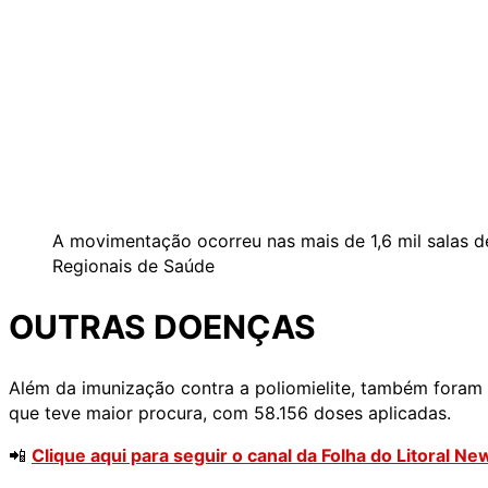
A movimentação ocorreu nas mais de 1,6 mil salas 
Regionais de Saúde
OUTRAS DOENÇAS
Além da imunização contra a poliomielite, também foram 
que teve maior procura, com 58.156 doses aplicadas.
📲
Clique aqui para seguir o canal da Folha do Litoral 