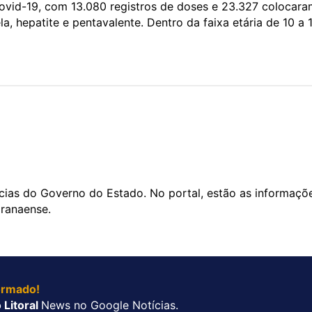
Covid-19, com 13.080 registros de doses e 23.327 colocar
ela, hepatite e pentavalente. Dentro da faixa etária de 10 a 
ícias do Governo do Estado. No portal, estão as informaçõ
aranaense.
ormado!
 Litoral
News no Google Notícias.