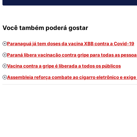
Você também poderá gostar
Paranaguá já tem doses da vacina XBB contra a Covid-19
Paraná libera vacinação contra gripe para todas as pesso
Vacina contra a gripe é liberada a todos os públicos
Assembleia reforça combate ao cigarro eletrônico e exige 