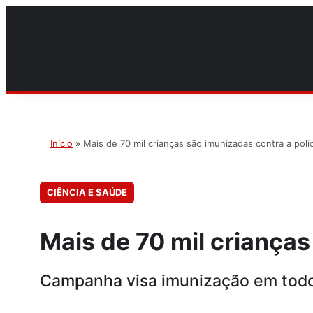
Início
»
Mais de 70 mil crianças são imunizadas contra a poli
CIÊNCIA E SAÚDE
Mais de 70 mil crianças
Campanha visa imunização em todo