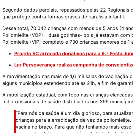
Segundo dados parciais, repassados pelas 22 Regionais 
que protege contra formas graves de paralisia infantil.
Desse total, 70.042 crianças com menos de 5 anos (4 ano
Poliomielite (VOP) – duas gotinhas- pois já estavam com
Poliomielite (VIP) completo e 730 crianças menores de 1 
Projeto 5C arrecada donativos para a 9.ª Festa Jun
Lar Perseverança realiza campanha de conscientiz
A movimentação nas mais de 1,6 mil salas de vacinação c
alguns municípios estendendo até as 21h, a fim de garan
A mobilização estadual, com foco nas crianças elencada
mil profissionais de saúde distribuídos nos 399 município
“Para nós da saúde é um dia glorioso, para atualizar
crianças para a erradicação de vez da poliomielit
vacina no braço. Para que não tenhamos mais esse