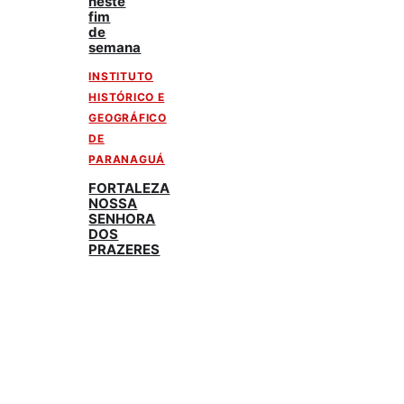
neste
fim
de
semana
INSTITUTO
HISTÓRICO E
GEOGRÁFICO
DE
PARANAGUÁ
FORTALEZA
NOSSA
SENHORA
DOS
PRAZERES