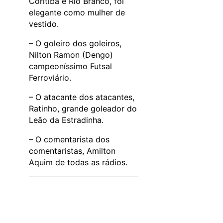
Coritiba e Rio Branco, foi
elegante como mulher de
vestido.
– O goleiro dos goleiros,
Nilton Ramon (Dengo)
campeoníssimo Futsal
Ferroviário.
– O atacante dos atacantes,
Ratinho, grande goleador do
Leão da Estradinha.
– O comentarista dos
comentaristas, Amilton
Aquim de todas as rádios.