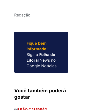
Redação
Fique bem
informado!
Siga a
Folha do
Litoral
News no
Google Notícias.
Você também poderá
gostar
LEÃO CAMPEÃO