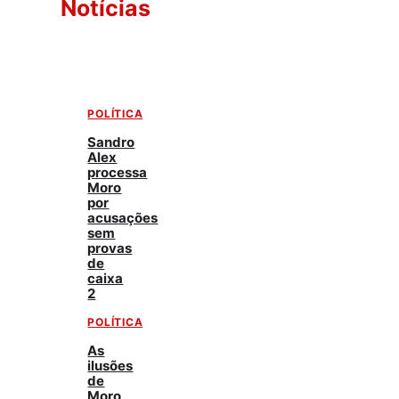
Notícias
POLÍTICA
Sandro
Alex
processa
Moro
por
acusações
sem
provas
de
caixa
2
POLÍTICA
As
ilusões
de
Moro