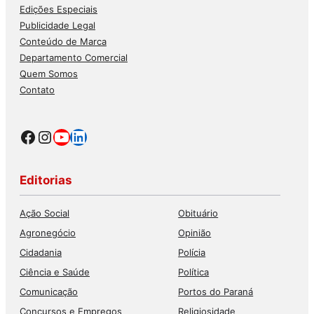
Edições Especiais
Publicidade Legal
Conteúdo de Marca
Departamento Comercial
Quem Somos
Contato
Facebook
Instagram
Youtube
LinkedIn
Editorias
Ação Social
Obituário
Agronegócio
Opinião
Cidadania
Polícia
Ciência e Saúde
Política
Comunicação
Portos do Paraná
Concursos e Empregos
Religiosidade