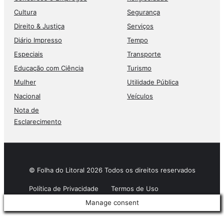
Cultura
Segurança
Direito & Justiça
Serviços
Diário Impresso
Tempo
Especiais
Transporte
Educação com Ciência
Turismo
Mulher
Utilidade Pública
Nacional
Veículos
Nota de
Esclarecimento
© Folha do Litoral 2026 Todos os direitos reservados
Política de Privacidade
Termos de Uso
Manage consent