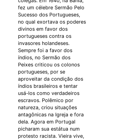
colegas. Em 1640, na Bahia,
fez um célebre Sermão Pelo
Sucesso dos Portugueses,
no qual exortava os poderes
divinos em favor dos
portugueses contra os
invasores holandeses.
Sempre foi a favor dos
índios, no Sermão dos
Peixes criticou os colonos
portugueses, por se
aproveitar da condição dos
índios brasileiros e tentar
usá-los como verdadeiros
escravos. Polêmico por
natureza, criou situações
antagônicas na Igreja e fora
dela. Agora em Portugal
picharam sua estátua num
protesto racista. Vieira vive,