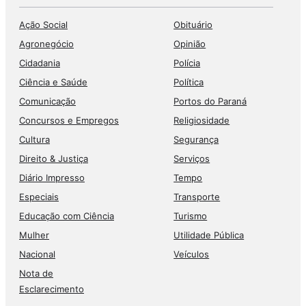
Ação Social
Obituário
Agronegócio
Opinião
Cidadania
Polícia
Ciência e Saúde
Política
Comunicação
Portos do Paraná
Concursos e Empregos
Religiosidade
Cultura
Segurança
Direito & Justiça
Serviços
Diário Impresso
Tempo
Especiais
Transporte
Educação com Ciência
Turismo
Mulher
Utilidade Pública
Nacional
Veículos
Nota de
Esclarecimento