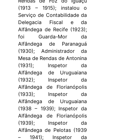
Rendas de Foz do Iguaçu
(1913 – 1915); instalou o
Serviço de Contabilidade da
Delegacia Fiscal e da
Alfândega de Recife (1923);
foi Guarda-Mor da
Alfândega de Paranaguá
(1930); Administrador da
Mesa de Rendas de Antonina
(1931); Inspetor da
Alfândega de Uruguaiana
(1932); Inspetor da
Alfândega de Florianópolis
(1933); Inspetor da
Alfândega de Uruguaiana
(1938 – 1939); Inspetor da
Alfândega de Florianópolis
(1939); Inspetor da
Alfândega de Pelotas (1939
– 1941); Inspetor da