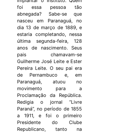
implantar o Instituto. Quem
foi essa pessoa tão
abnegada? Sabe-se que
nasceu em Paranaguá, no
dia 13 de março de 1889, e
estaria completando, nessa
última segunda-feira, 128
anos de nascimento. Seus
pais chamavam-se
Guilherme José Leite e Ester
Pereira Leite. O seu pai era
de Pernambuco e, em
Paranaguá, atuou no
movimento para a
Proclamação da República.
Redigia o jornal “Livre
Paraná”, no período de 1855
a 1911, e foi o primeiro
Presidente do Clube
Republicano, tanto na