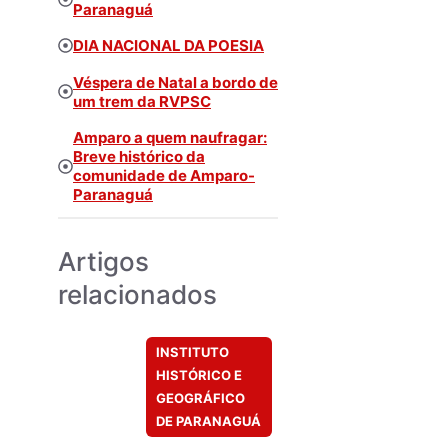
Paranaguá
DIA NACIONAL DA POESIA
Véspera de Natal a bordo de
um trem da RVPSC
Amparo a quem naufragar:
Breve histórico da
comunidade de Amparo-
Paranaguá
Artigos
relacionados
INSTITUTO
HISTÓRICO E
GEOGRÁFICO
DE PARANAGUÁ