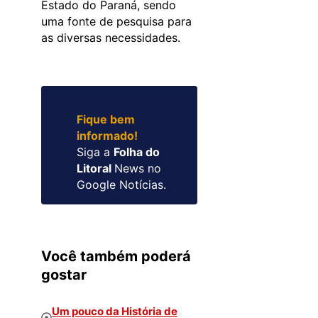
Estado do Paraná, sendo
uma fonte de pesquisa para
as diversas necessidades.
Fique bem
informado!
Siga a
Folha do
Litoral
News no
Google Notícias.
Você também poderá
gostar
Um pouco da História de