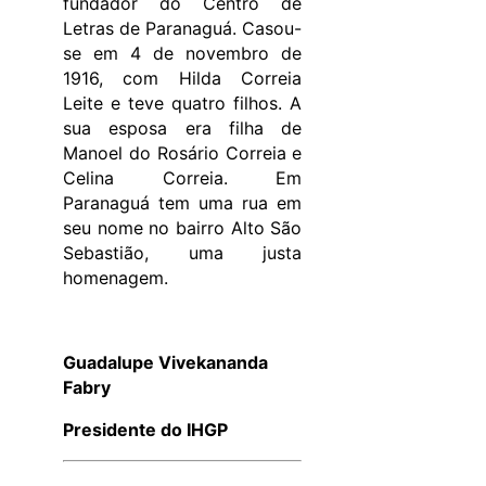
fundador do Centro de
Letras de Paranaguá. Casou-
se em 4 de novembro de
1916, com Hilda Correia
Leite e teve quatro filhos. A
sua esposa era filha de
Manoel do Rosário Correia e
Celina Correia. Em
Paranaguá tem uma rua em
seu nome no bairro Alto São
Sebastião, uma justa
homenagem.
Guadalupe Vivekananda
Fabry
Presidente do IHGP