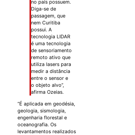
no país possuem.
Diga-se de
passagem, que
nem Curitiba
possui. A
tecnologia LIDAR
é uma tecnologia
de sensoriamento
remoto ativo que
utiliza lasers para
medir a distância
entre o sensor e
o objeto alvo”,
afirma Ozeias.
“É aplicada em geodésia,
geologia, sismologia,
engenharia florestal e
oceanografia. Os
levantamentos realizados