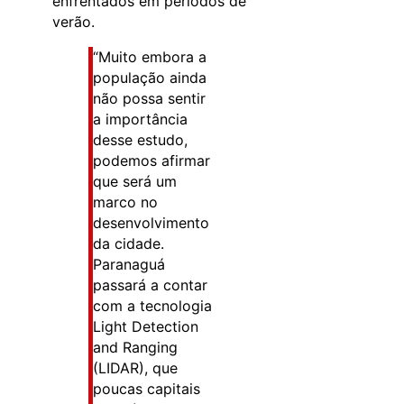
enfrentados em períodos de
verão.
“Muito embora a
população ainda
não possa sentir
a importância
desse estudo,
podemos afirmar
que será um
marco no
desenvolvimento
da cidade.
Paranaguá
passará a contar
com a tecnologia
Light Detection
and Ranging
(LIDAR), que
poucas capitais