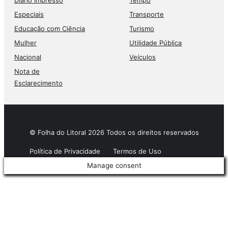
Diário Impresso
Tempo
Especiais
Transporte
Educação com Ciência
Turismo
Mulher
Utilidade Pública
Nacional
Veículos
Nota de
Esclarecimento
© Folha do Litoral 2026 Todos os direitos reservados
Política de Privacidade
Termos de Uso
Manage consent