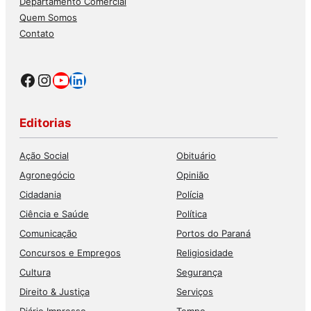
Departamento Comercial
Quem Somos
Contato
Facebook
Instagram
Youtube
LinkedIn
Editorias
Ação Social
Obituário
Agronegócio
Opinião
Cidadania
Polícia
Ciência e Saúde
Política
Comunicação
Portos do Paraná
Concursos e Empregos
Religiosidade
Cultura
Segurança
Direito & Justiça
Serviços