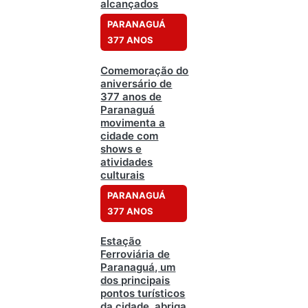
alcançados
PARANAGUÁ
377 ANOS
Comemoração do
aniversário de
377 anos de
Paranaguá
movimenta a
cidade com
shows e
atividades
culturais
PARANAGUÁ
377 ANOS
Estação
Ferroviária de
Paranaguá, um
dos principais
pontos turísticos
da cidade, abriga