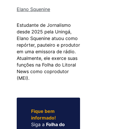
Elano Squenine
Estudante de Jornalismo
desde 2025 pela Uningá,
Elano Squenine atuou como
repórter, pauteiro e produtor
em uma emissora de rádio.
Atualmente, ele exerce suas
funções na Folha do Litoral
News como coprodutor
(MEI).
Fique bem
informado!
Siga a
Folha do