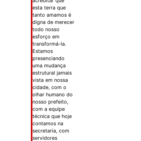
acreditar que
esta terra que
tanto amamos é
digna de merecer
todo nosso
esforço em
transformá-la.
Estamos
presenciando
uma mudança
estrutural jamais
vista em nossa
cidade, com o
olhar humano do
nosso prefeito,
com a equipe
técnica que hoje
contamos na
secretaria, com
servidores