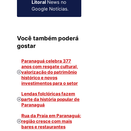
Litoral
News no
Google Notícias.
Você também poderá
gostar
Paranaguá celebra 377
anos com resgate cultural,
valorização do patrimônio
histórico e novos
investimentos para o setor
Lendas folclóricas fazem
parte da história popular de
Paranaguá
Rua da Praia em Paranaguá:
região cresce com mais
bares e restaurantes