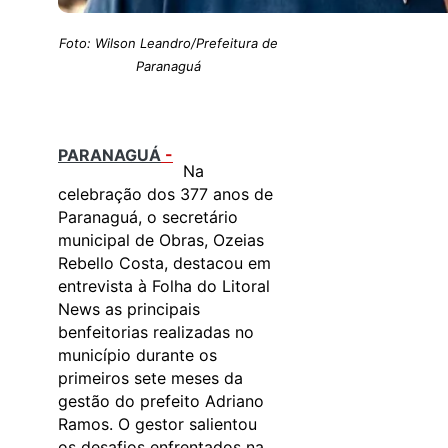
Foto: Wilson Leandro/Prefeitura de
Paranaguá
PARANAGUÁ
-
Na
celebração dos 377 anos de
Paranaguá, o secretário
municipal de Obras, Ozeias
Rebello Costa, destacou em
entrevista à Folha do Litoral
News as principais
benfeitorias realizadas no
município durante os
primeiros sete meses da
gestão do prefeito Adriano
Ramos. O gestor salientou
os desafios enfrentados na