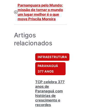
Parnanguara pelo Mundo:
missão de tornar o mundo
um lugar melhor é o que
move Priscila Moreira
Artigos
relacionados
INFRAESTRUTURA
PARANAGUÁ
377 ANOS
TCP celebra 377
anos de
Paranaguá com
histórias de
crescimento e
recordes