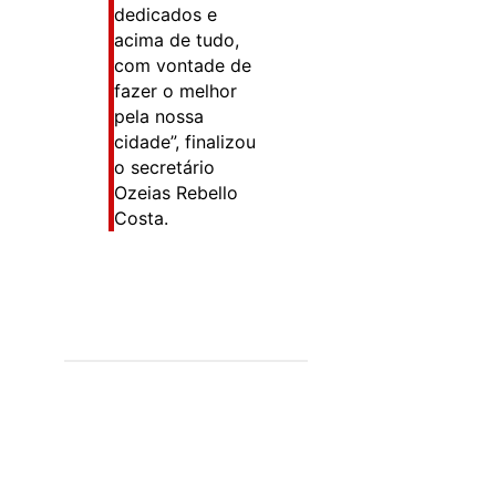
dedicados e
acima de tudo,
com vontade de
fazer o melhor
pela nossa
cidade”, finalizou
o secretário
Ozeias Rebello
Costa.