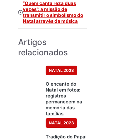
“Quem canta reza duas
vezes”: a missão de
transmitir o simbolismo do
Natal através da música
Artigos
relacionados
NATAL 2023
O encanto do
Natal em fotos:
registros
permanecem na
memória das
famílias
NATAL 2023
Tradição do Papai