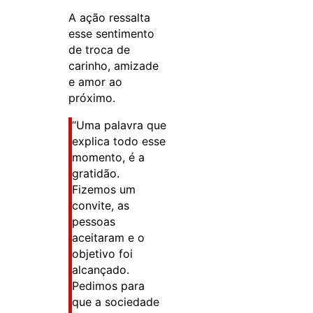
A ação ressalta
esse sentimento
de troca de
carinho, amizade
e amor ao
próximo.
“Uma palavra que
explica todo esse
momento, é a
gratidão.
Fizemos um
convite, as
pessoas
aceitaram e o
objetivo foi
alcançado.
Pedimos para
que a sociedade