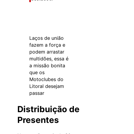
Laços de união
fazem a força e
podem arrastar
multidões, essa é
a missão bonita
que os
Motoclubes do
Litoral desejam
passar
Distribuição de
Presentes