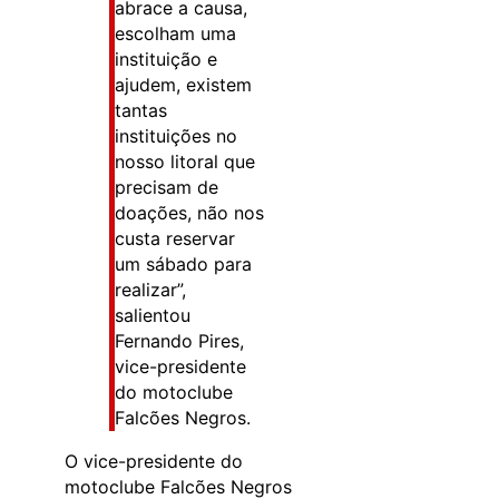
abrace a causa,
escolham uma
instituição e
ajudem, existem
tantas
instituições no
nosso litoral que
precisam de
doações, não nos
custa reservar
um sábado para
realizar”,
salientou
Fernando Pires,
vice-presidente
do motoclube
Falcões Negros.
O vice-presidente do
motoclube Falcões Negros