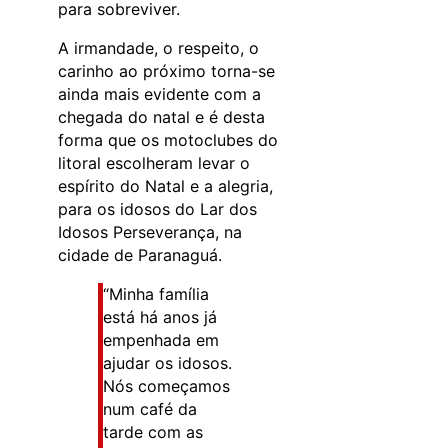
para sobreviver.
A irmandade, o respeito, o
carinho ao próximo torna-se
ainda mais evidente com a
chegada do natal e é desta
forma que os motoclubes do
litoral escolheram levar o
espírito do Natal e a alegria,
para os idosos do Lar dos
Idosos Perseverança, na
cidade de Paranaguá.
“Minha família
está há anos já
empenhada em
ajudar os idosos.
Nós começamos
num café da
tarde com as