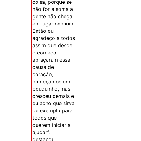
coisa, porque se
não for a soma a
gente não chega
em lugar nenhum.
Então eu
agradeço a todos
assim que desde
o começo
abraçaram essa
causa de
coração,
começamos um
pouquinho, mas
cresceu demais e
eu acho que sirva
de exemplo para
todos que
querem iniciar a
ajudar”,
destacou.