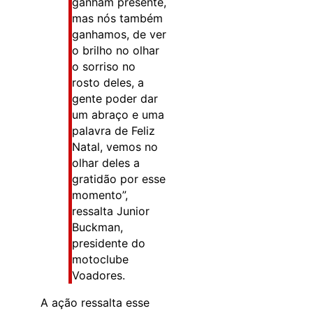
ganham presente,
mas nós também
ganhamos, de ver
o brilho no olhar
o sorriso no
rosto deles, a
gente poder dar
um abraço e uma
palavra de Feliz
Natal, vemos no
olhar deles a
gratidão por esse
momento”,
ressalta Junior
Buckman,
presidente do
motoclube
Voadores.
A ação ressalta esse