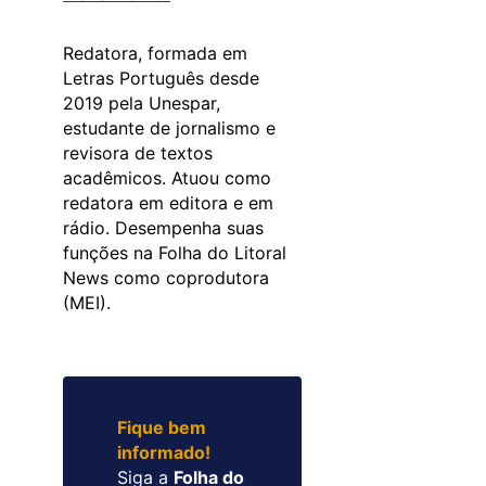
Redatora, formada em
Letras Português desde
2019 pela Unespar,
estudante de jornalismo e
revisora de textos
acadêmicos. Atuou como
redatora em editora e em
rádio. Desempenha suas
funções na Folha do Litoral
News como coprodutora
(MEI).
Fique bem
informado!
Siga a
Folha do