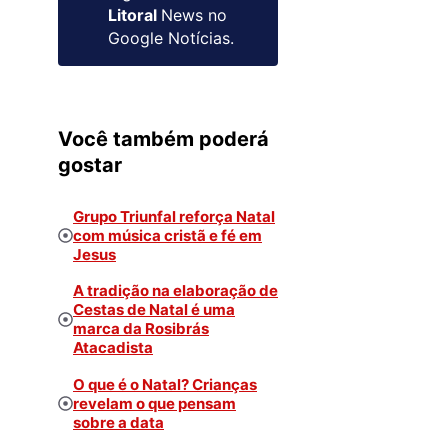
Litoral
News no
Google Notícias.
Você também poderá
gostar
Grupo Triunfal reforça Natal
com música cristã e fé em
Jesus
A tradição na elaboração de
Cestas de Natal é uma
marca da Rosibrás
Atacadista
O que é o Natal? Crianças
revelam o que pensam
sobre a data