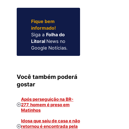
Fique bem
informado!
Siga a
Folha do
Litoral
News no
Google Notícias.
Você também poderá
gostar
Após perseguição na BR-
277, homem é preso em
Matinhos
Idosa que saiu de casa e não
retornou é encontrada pela