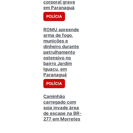
corporal grave
em Paranaguá
POLÍCIA
ROMU apreende
arma de fogo,
munições e
dinheiro durante
patrulhamento
ostensivo no
bairro Jardim
Iguaçu, em
Paranaguá
POLÍCIA
Caminhão
carregado com
soja invade área
de escape na BR-
277 em Morretes