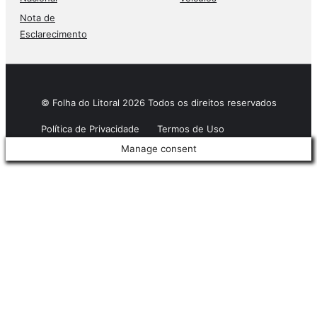
Nota de
Esclarecimento
© Folha do Litoral 2026 Todos os direitos reservados
Política de Privacidade
Termos de Uso
Manage consent