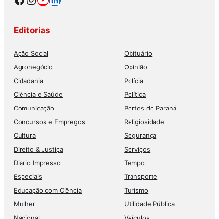
Editorias
Ação Social
Obituário
Agronegócio
Opinião
Cidadania
Polícia
Ciência e Saúde
Política
Comunicação
Portos do Paraná
Concursos e Empregos
Religiosidade
Cultura
Segurança
Direito & Justiça
Serviços
Diário Impresso
Tempo
Especiais
Transporte
Educação com Ciência
Turismo
Mulher
Utilidade Pública
Nacional
Veículos