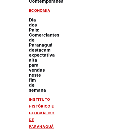
Contemporânea
ECONOMIA
Dia
dos
Pais:
Comerciantes
de
Paranaguá
destacam
expectativa
alta
para
vendas
neste
fim
de
semana
INSTITUTO
HISTÓRICO E
GEOGRÁFICO
DE
PARANAGUÁ