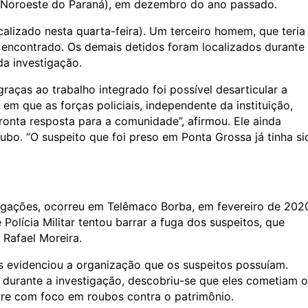
 (Noroeste do Paraná), em dezembro do ano passado.
alizado nesta quarta-feira). Um terceiro homem, que teria
i encontrado. Os demais detidos foram localizados durante
a investigação.
raças ao trabalho integrado foi possível desarticular a
 em que as forças policiais, independente da instituição,
ronta resposta para a comunidade”, afirmou. Ele ainda
bo. “O suspeito que foi preso em Ponta Grossa já tinha si
tigações, ocorreu em Telêmaco Borba, em fevereiro de 202
olícia Militar tentou barrar a fuga dos suspeitos, que
 Rafael Moreira.
 evidenciou a organização que os suspeitos possuíam.
 durante a investigação, descobriu-se que eles cometiam 
re com foco em roubos contra o patrimônio.