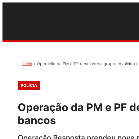
Início
»
Operação da PM e PF desmantela grupo envolvido 
POLÍCIA
Operação da PM e PF d
bancos
Operação Resposta prendeu nove pe