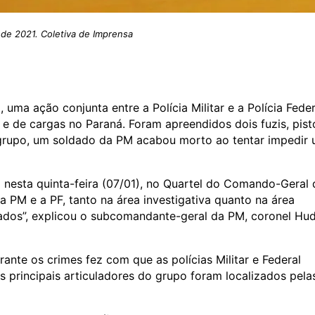
o de 2021. Coletiva de Imprensa
ma ação conjunta entre a Polícia Militar e a Polícia Feder
e de cargas no Paraná. Foram apreendidos dois fuzis, pist
o grupo, um soldado da PM acabou morto ao tentar impedir
o nesta quinta-feira (07/01), no Quartel do Comando-Geral 
a PM e a PF, tanto na área investigativa quanto na área
dos”, explicou o subcomandante-geral da PM, coronel Hu
ante os crimes fez com que as polícias Militar e Federal
s principais articuladores do grupo foram localizados pela