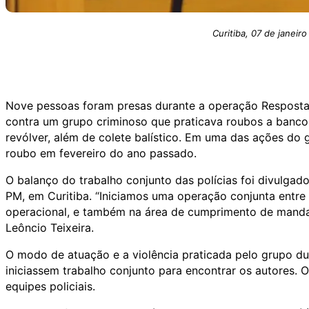
Curitiba, 07 de janeir
Nove pessoas foram presas durante a operação Resposta, u
contra um grupo criminoso que praticava roubos a banco 
revólver, além de colete balístico. Em uma das ações d
roubo em fevereiro do ano passado.
O balanço do trabalho conjunto das polícias foi divulgad
PM, em Curitiba. “Iniciamos uma operação conjunta entre 
operacional, e também na área de cumprimento de manda
Leôncio Teixeira.
O modo de atuação e a violência praticada pelo grupo dur
iniciassem trabalho conjunto para encontrar os autores. O
equipes policiais.