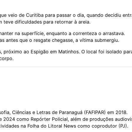
ue veio de Curitiba para passar o dia, quando decidiu entr
teve dificuldades para retornar à areia.
anter na superfície, enquanto a correnteza o arrastava.
s antes que o resgate chegasse, a vítima submergiu.
, próximo ao Espigão em Matinhos. O local foi isolado par
corpo.
ofia, Ciências e Letras de Paranaguá (FAFIPAR) em 2018.
 2024 como Repórter Policial, além de produções audiovis
tividades na Folha do Litoral News como coprodutor (PJ).