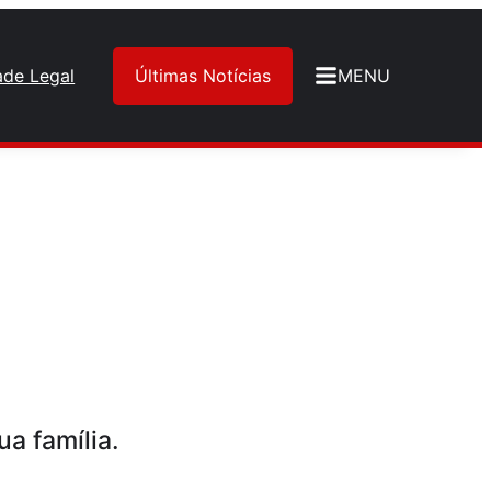
ade Legal
Últimas Notícias
MENU
a família.