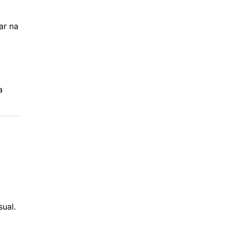
ar na
a
ual.