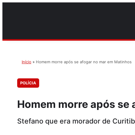
Início
»
Homem morre após se afogar no mar em Matinhos
POLÍCIA
Homem morre após se a
Stefano que era morador de Curitiba