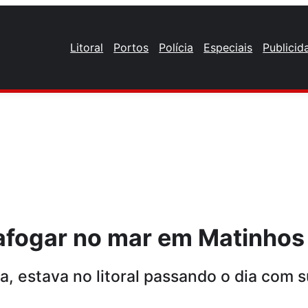
Litoral
Portos
Polícia
Especiais
Publicid
fogar no mar em Matinhos
, estava no litoral passando o dia com su