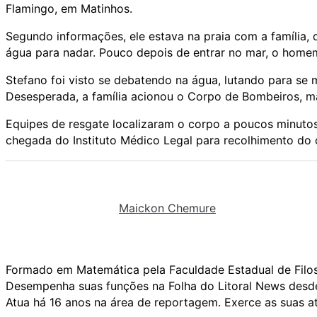
Flamingo, em Matinhos.
Segundo informações, ele estava na praia com a família, q
água para nadar. Pouco depois de entrar no mar, o homem 
Stefano foi visto se debatendo na água, lutando para se m
Desesperada, a família acionou o Corpo de Bombeiros, ma
Equipes de resgate localizaram o corpo a poucos minutos
chegada do Instituto Médico Legal para recolhimento do 
Maickon Chemure
Formado em Matemática pela Faculdade Estadual de Filos
Desempenha suas funções na Folha do Litoral News desde
Atua há 16 anos na área de reportagem. Exerce as suas a