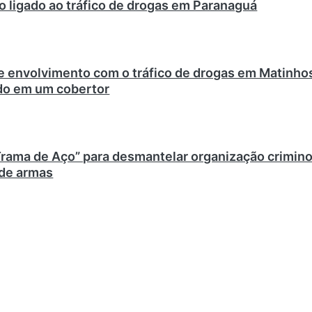
ão ligado ao tráfico de drogas em Paranaguá
 envolvimento com o tráfico de drogas em Matinho
ado em um cobertor
Trama de Aço” para desmantelar organização crimin
 de armas