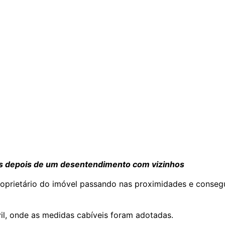
as depois de um desentendimento com vizinhos
roprietário do imóvel passando nas proximidades e conseg
vil, onde as medidas cabíveis foram adotadas.