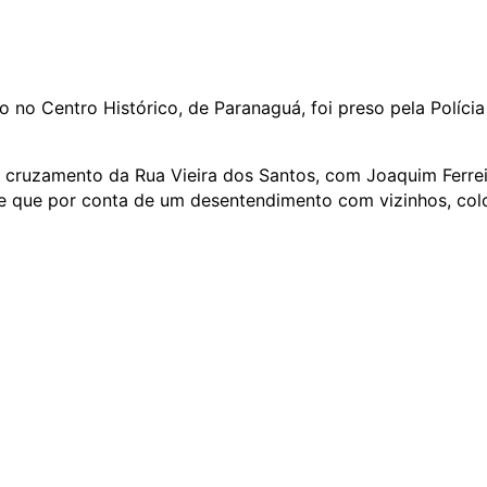
o Centro Histórico, de Paranaguá, foi preso pela Polícia
 no cruzamento da Rua Vieira dos Santos, com Joaquim Ferre
 e que por conta de um desentendimento com vizinhos, co