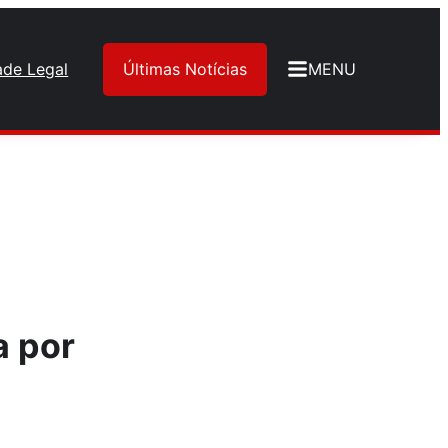
ade Legal
Últimas Notícias
MENU
a por