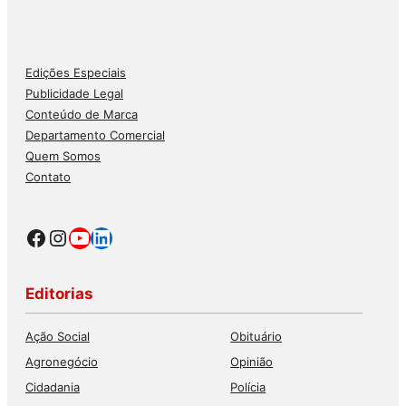
Edições Especiais
Publicidade Legal
Conteúdo de Marca
Departamento Comercial
Quem Somos
Contato
Facebook
Instagram
Youtube
LinkedIn
Editorias
Ação Social
Obituário
Agronegócio
Opinião
Cidadania
Polícia