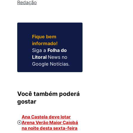
Redação
Fique bem
informado!
Siga a
Folha do
Litoral
News no
Google Notícias.
Você também poderá
gostar
Ana Castela deve lotar
Arena Verão Maior Caiobá
na noite desta sexta-feira