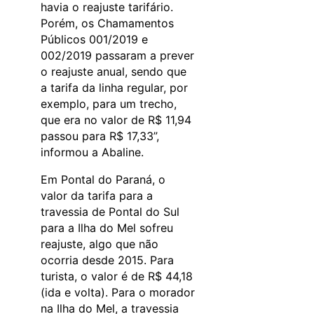
havia o reajuste tarifário.
Porém, os Chamamentos
Públicos 001/2019 e
002/2019 passaram a prever
o reajuste anual, sendo que
a tarifa da linha regular, por
exemplo, para um trecho,
que era no valor de R$ 11,94
passou para R$ 17,33”,
informou a Abaline.
Em Pontal do Paraná, o
valor da tarifa para a
travessia de Pontal do Sul
para a Ilha do Mel sofreu
reajuste, algo que não
ocorria desde 2015. Para
turista, o valor é de R$ 44,18
(ida e volta). Para o morador
na Ilha do Mel, a travessia