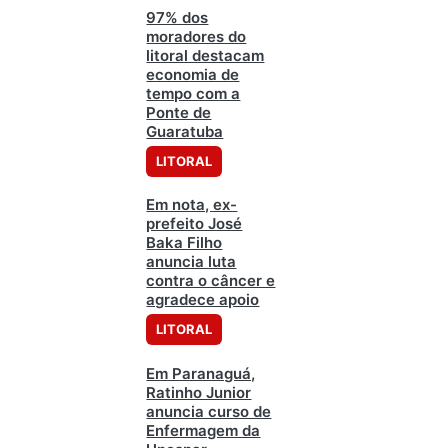
97% dos
moradores do
litoral destacam
economia de
tempo com a
Ponte de
Guaratuba
LITORAL
Em nota, ex-
prefeito José
Baka Filho
anuncia luta
contra o câncer e
agradece apoio
LITORAL
Em Paranaguá,
Ratinho Junior
anuncia curso de
Enfermagem da