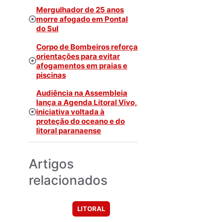
Mergulhador de 25 anos
morre afogado em Pontal
do Sul
Corpo de Bombeiros reforça
orientações para evitar
afogamentos em praias e
piscinas
Audiência na Assembleia
lança a Agenda Litoral Vivo,
iniciativa voltada à
proteção do oceano e do
litoral paranaense
Artigos
relacionados
LITORAL