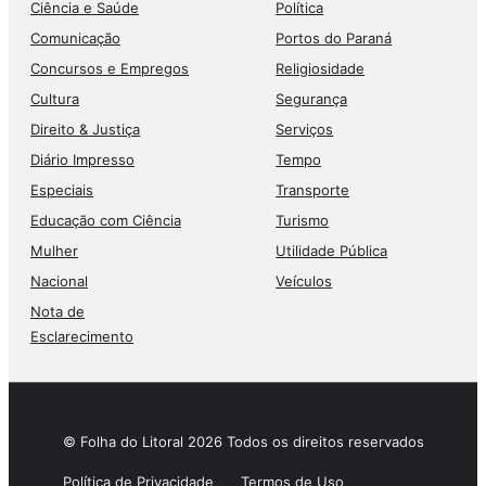
Ciência e Saúde
Política
Comunicação
Portos do Paraná
Concursos e Empregos
Religiosidade
Cultura
Segurança
Direito & Justiça
Serviços
Diário Impresso
Tempo
Especiais
Transporte
Educação com Ciência
Turismo
Mulher
Utilidade Pública
Nacional
Veículos
Nota de
Esclarecimento
© Folha do Litoral 2026 Todos os direitos reservados
Política de Privacidade
Termos de Uso