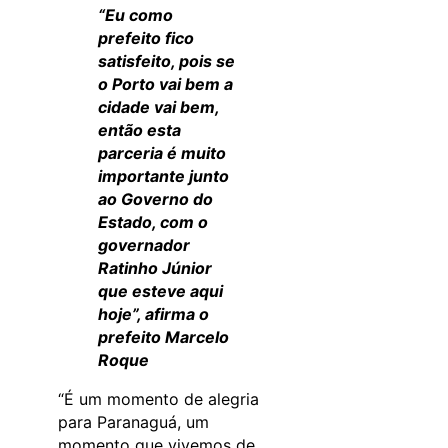
“Eu como
prefeito fico
satisfeito, pois se
o Porto vai bem a
cidade vai bem,
então esta
parceria é muito
importante junto
ao Governo do
Estado, com o
governador
Ratinho Júnior
que esteve aqui
hoje”, afirma o
prefeito Marcelo
Roque
“É um momento de alegria
para Paranaguá, um
momento que vivemos de