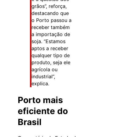
grãos”, reforça,
destacando que
o Porto passou a
receber também
a importação de
soja. “Estamos
aptos a receber
qualquer tipo de
produto, seja ele
agrícola ou
industrial”,
explica.
Porto mais
eficiente do
Brasil