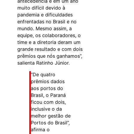
antecedência e em um ano
muito difícil devido à
pandemia e dificuldades
enfrentadas no Brasil e no
mundo. Mesmo assim, a
equipe, os colaboradores, o
time e a diretoria deram um
grande resultado e com dois
prêmios que nós ganhamos”,
salienta Ratinho Júnior.
“De quatro
prêmios dados
aos portos do
Brasil, o Paraná
ficou com dois,
inclusive o da
melhor gestão de
Portos do Brasil”,
afirma o