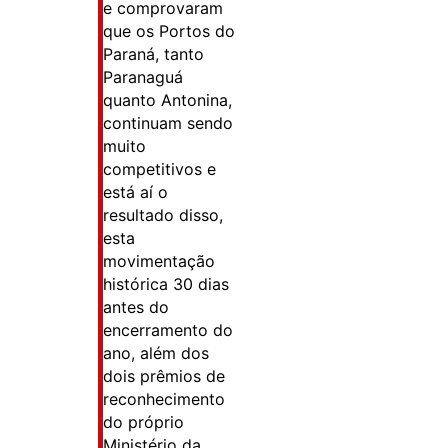
e comprovaram
que os Portos do
Paraná, tanto
Paranaguá
quanto Antonina,
continuam sendo
muito
competitivos e
está aí o
resultado disso,
esta
movimentação
histórica 30 dias
antes do
encerramento do
ano, além dos
dois prêmios de
reconhecimento
do próprio
Ministério da