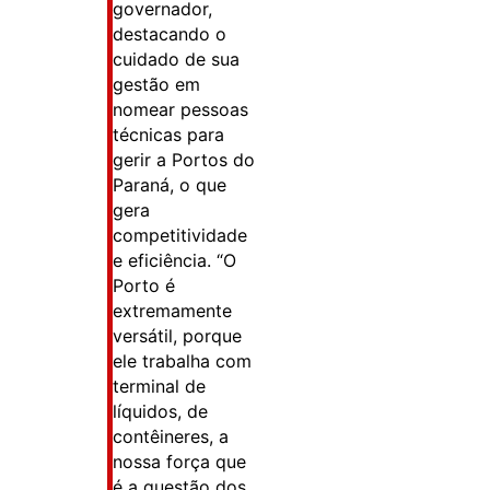
governador,
destacando o
cuidado de sua
gestão em
nomear pessoas
técnicas para
gerir a Portos do
Paraná, o que
gera
competitividade
e eficiência. “O
Porto é
extremamente
versátil, porque
ele trabalha com
terminal de
líquidos, de
contêineres, a
nossa força que
é a questão dos