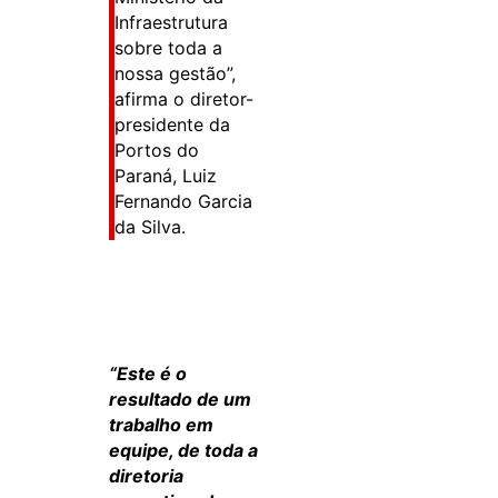
Infraestrutura
sobre toda a
nossa gestão”,
afirma o diretor-
presidente da
Portos do
Paraná, Luiz
Fernando Garcia
da Silva.
“Este é o
resultado de um
trabalho em
equipe, de toda a
diretoria