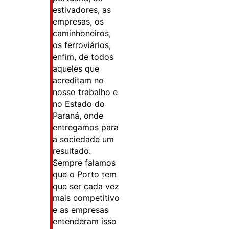
estivadores, as
empresas, os
caminhoneiros,
os ferroviários,
enfim, de todos
aqueles que
acreditam no
nosso trabalho e
no Estado do
Paraná, onde
entregamos para
a sociedade um
resultado.
Sempre falamos
que o Porto tem
que ser cada vez
mais competitivo
e as empresas
entenderam isso