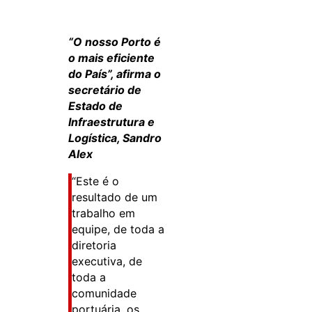
“O nosso Porto é
o mais eficiente
do País”, afirma o
secretário de
Estado de
Infraestrutura e
Logística, Sandro
Alex
“Este é o
resultado de um
trabalho em
equipe, de toda a
diretoria
executiva, de
toda a
comunidade
portuária, os