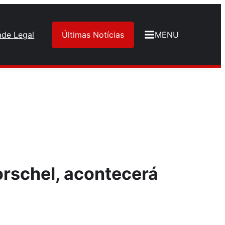
ade Legal
Últimas Notícias
MENU
rschel, acontecerá