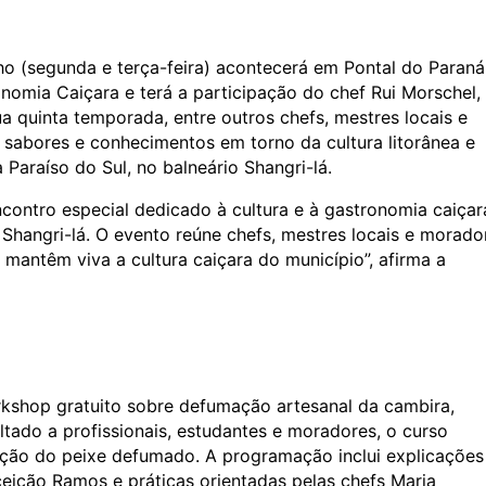
lho (segunda e terça-feira) acontecerá em Pontal do Paran
onomia Caiçara e terá a participação do chef Rui Morschel,
 quinta temporada, entre outros chefs, mestres locais e
 sabores e conhecimentos em torno da cultura litorânea e
 Paraíso do Sul, no balneário Shangri-lá.
ncontro especial dedicado à cultura e à gastronomia caiçar
Shangri-lá. O evento reúne chefs, mestres locais e morado
mantêm viva a cultura caiçara do município”, afirma a
rkshop gratuito sobre defumação artesanal da cambira,
ltado a profissionais, estudantes e moradores, o curso
ção do peixe defumado. A programação inclui explicações
eição Ramos e práticas orientadas pelas chefs Maria