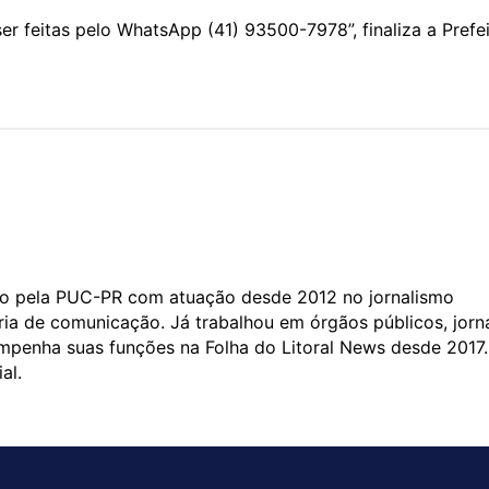
r feitas pelo WhatsApp (41) 93500-7978”, finaliza a Prefei
uado pela PUC-PR com atuação desde 2012 no jornalismo
ia de comunicação. Já trabalhou em órgãos públicos, jorn
empenha suas funções na Folha do Litoral News desde 2017.
al.