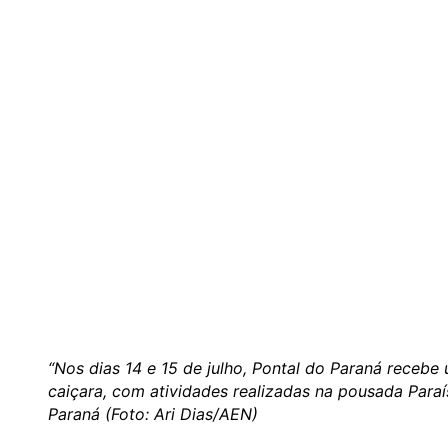
“Nos dias 14 e 15 de julho, Pontal do Paraná recebe
caiçara, com atividades realizadas na pousada Paraís
Paraná (Foto: Ari Dias/AEN)