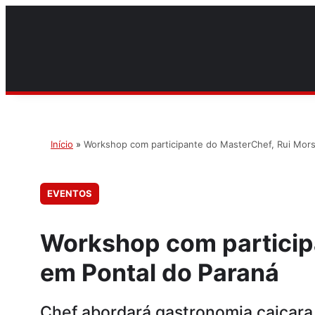
Início
»
Workshop com participante do MasterChef, Rui Mors
EVENTOS
Workshop com participa
em Pontal do Paraná
Chef abordará gastronomia caiçara 