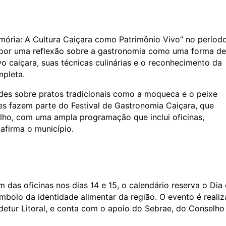
mória: A Cultura Caiçara como Patrimônio Vivo” no períod
propor uma reflexão sobre a gastronomia como uma forma de
o caiçara, suas técnicas culinárias e o reconhecimento da
mpleta.
des sobre pratos tradicionais como a moqueca e o peixe
es fazem parte do Festival de Gastronomia Caiçara, que
lho, com uma ampla programação que inclui oficinas,
afirma o município.
m das oficinas nos dias 14 e 15, o calendário reserva o Dia
bolo da identidade alimentar da região. O evento é reali
detur Litoral, e conta com o apoio do Sebrae, do Conselho