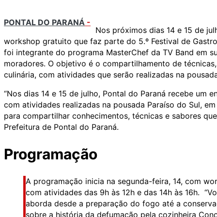
PONTAL DO PARANÁ
-
Nos próximos dias 14 e 15 de ju
workshop gratuito que faz parte do 5.º Festival de Gastr
foi integrante do programa MasterChef da TV Band em sua
moradores. O objetivo é o compartilhamento de técnicas,
culinária, com atividades que serão realizadas na pousada
“Nos dias 14 e 15 de julho, Pontal do Paraná recebe um e
com atividades realizadas na pousada Paraíso do Sul, em 
para compartilhar conhecimentos, técnicas e sabores que 
Prefeitura de Pontal do Paraná.
Programação
A programação inicia na segunda-feira, 14, com wo
com atividades das 9h às 12h e das 14h às 16h. “Vo
aborda desde a preparação do fogo até a conserva
sobre a história da defumação pela cozinheira Conc