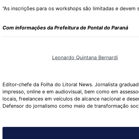
“As inscrições para os workshops são limitadas e devem se
Com informações da Prefeitura de Pontal do Paraná
Leonardo Quintana Bernardi
Editor-chefe da Folha do Litoral News. Jornalista grad
impresso, online e em audiovisual, bem como em assessor
locais, freelances em veículos de alcance nacional e des
Defensor do jornalismo como meio de transformação soci