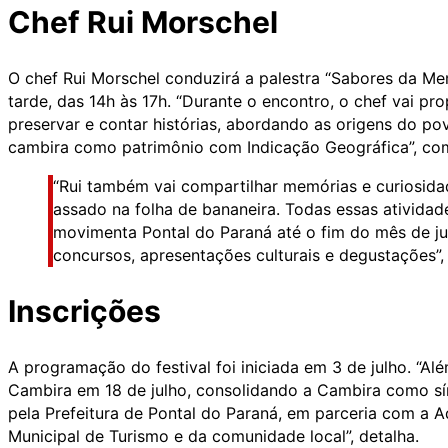
Chef Rui Morschel
O chef Rui Morschel conduzirá a palestra “Sabores da Me
tarde, das 14h às 17h. “Durante o encontro, o chef vai 
preservar e contar histórias, abordando as origens do pov
cambira como patrimônio com Indicação Geográfica”, co
“Rui também vai compartilhar memórias e curiosida
assado na folha de bananeira. Todas essas atividad
movimenta Pontal do Paraná até o fim do mês de ju
concursos, apresentações culturais e degustações”, 
Inscrições
A programação do festival foi iniciada em 3 de julho. “Alé
Cambira em 18 de julho, consolidando a Cambira como sím
pela Prefeitura de Pontal do Paraná, em parceria com a A
Municipal de Turismo e da comunidade local”, detalha.