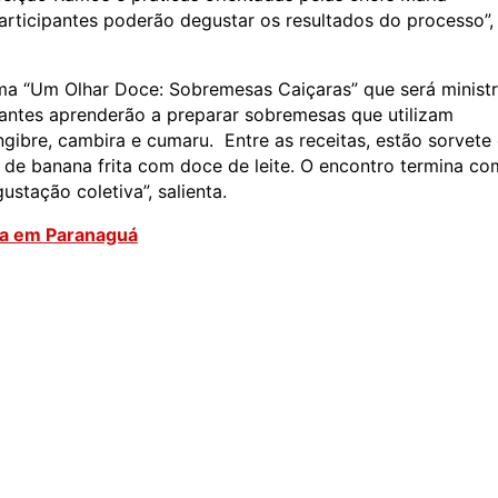
articipantes poderão degustar os resultados do processo”,
ema “Um Olhar Doce: Sobremesas Caiçaras” que será minist
pantes aprenderão a preparar sobremesas que utilizam
ngibre, cambira e cumaru. Entre as receitas, estão sorvete
 de banana frita com doce de leite. O encontro termina co
tação coletiva”, salienta.
ira em Paranaguá