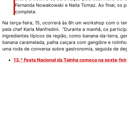
Fernanda Nowakowski e Neila Tomaz. Ao final, os p
completa.
Na terça-feira, 15, ocorrerá às 8h um workshop com o t
pela chef Karla Manfredini. “Durante a manhã, os partici
ingredientes típicos da região, como banana-da-terra, ge
banana caramelada, palha caiçara com gengibre e rolinho
uma roda de conversa sobre gastronomia, seguida de degus
13.ª Festa Nacional da Tainha começa na sexta-fe