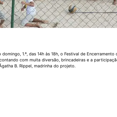
 domingo, 1.º, das 14h às 18h, o Festival de Encerramento 
 contando com muita diversão, brincadeiras e a participaç
Ágatha B. Rippel, madrinha do projeto.