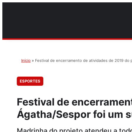
Início
»
Festival de encerramento de atividades de 2019 do 
ESPORTES
Festival de encerramen
Ágatha/Sespor foi um 
Madrinha do projeto atendeu a todo