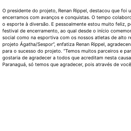
O presidente do projeto, Renan Rippel, destacou que foi 
encerramos com avanços e conquistas. O tempo colaborou 
o esporte à diversão. E pessoalmente estou muito feliz, 
festival de encerramento, ao qual desde o início comem
social como na esportiva com os nossos atletas de alto r
projeto Ágatha/Sespor”, enfatiza Renan Rippel, agradece
para o sucesso do projeto. “Temos muitos parceiros e pa
gostaria de agradecer a todos que acreditam nesta causa,
Paranaguá, só temos que agradecer, pois através de voc