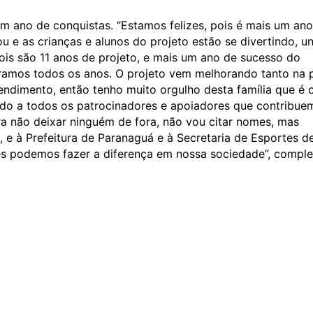
um ano de conquistas. “Estamos felizes, pois é mais um an
e as crianças e alunos do projeto estão se divertindo, u
pois são 11 anos de projeto, e mais um ano de sucesso do
oramos todos os anos. O projeto vem melhorando tanto na 
endimento, então tenho muito orgulho desta família que é 
ndo a todos os patrocinadores e apoiadores que contribue
ra não deixar ninguém de fora, não vou citar nomes, mas
 e à Prefeitura de Paranaguá e à Secretaria de Esportes d
ês podemos fazer a diferença em nossa sociedade”, comple