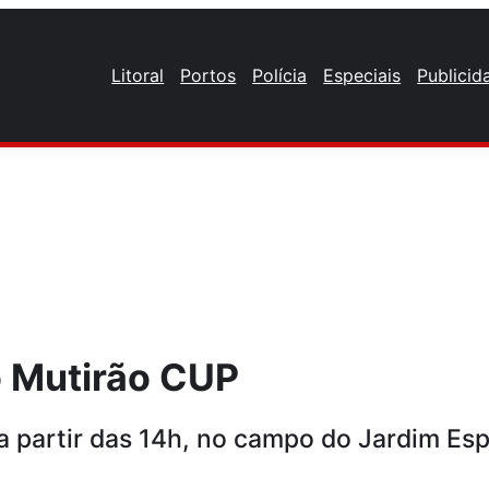
Litoral
Portos
Polícia
Especiais
Publicid
o Mutirão CUP
 partir das 14h, no campo do Jardim Es