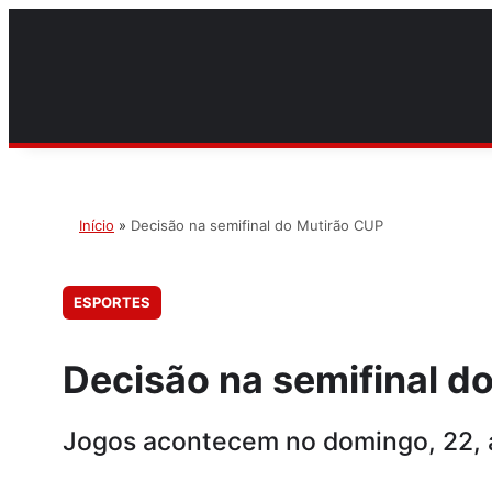
Início
»
Decisão na semifinal do Mutirão CUP
ESPORTES
Decisão na semifinal d
Jogos acontecem no domingo, 22, a