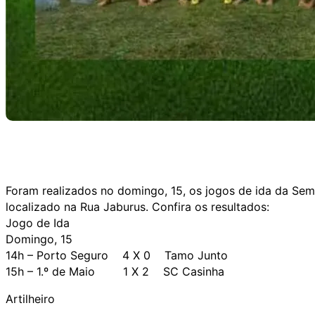
Foram realizados no domingo, 15, os jogos de ida da Se
localizado na Rua Jaburus. Confira os resultados:
Jogo de Ida
Domingo, 15
14h – Porto Seguro 4 X 0 Tamo Junto
15h – 1.º de Maio 1 X 2 SC Casinha
Artilheiro