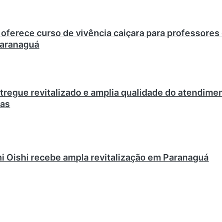
oferece curso de vivência caiçara para professores
Paranaguá
ntregue revitalizado e amplia qualidade do atendime
das
i Oishi recebe ampla revitalização em Paranaguá