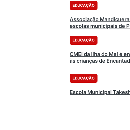
EDUCAÇÃO
Associação Mandicuera 
escolas municipais de 
EDUCAÇÃO
CMEI da Ilha do Mel é e
às crianças de Encanta
EDUCAÇÃO
Escola Municipal Takesh