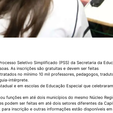
 Processo Seletivo Simplificado (PSS) da Secretaria da Edu
soas. As inscrições são gratuitas e devem ser feitas
ntratados no mínimo 10 mil professores, pedagogos, tradut
guia-intérprete.
 estadual e em escolas de Educação Especial que celebrara
s ou funções em até dois municípios do mesmo Núcleo Regi
s podem ser feitas em até dois setores diferentes da Capit
k para inscrição e outras informações estão disponíveis em