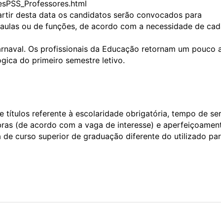
oesPSS_Professores.html
partir desta data os candidatos serão convocados para
de aulas ou de funções, de acordo com a necessidade de ca
rnaval. Os profissionais da Educação retornam um pouco a
gica do primeiro semestre letivo.
 títulos referente à escolaridade obrigatória, tempo de se
bras (de acordo com a vaga de interesse) e aperfeiçoamen
 de curso superior de graduação diferente do utilizado pa