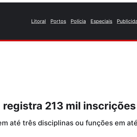
Litoral
Portos
Polícia
Especiais
Publicid
 registra 213 mil inscrições
em até três disciplinas ou funções em a