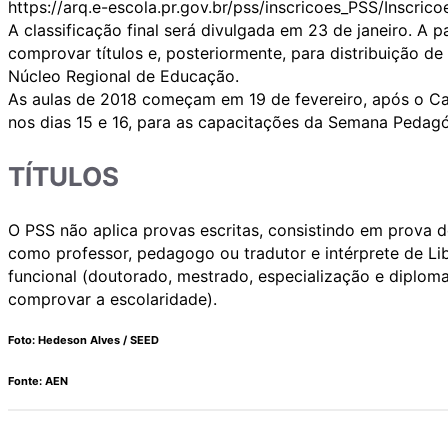
https://arq.e-escola.pr.gov.br/pss/inscricoes_PSS/Inscric
A classificação final será divulgada em 23 de janeiro. A 
comprovar títulos e, posteriormente, para distribuição 
Núcleo Regional de Educação.
As aulas de 2018 começam em 19 de fevereiro, após o Ca
nos dias 15 e 16, para as capacitações da Semana Pedagó
TÍTULOS
O PSS não aplica provas escritas, consistindo em prova de
como professor, pedagogo ou tradutor e intérprete de Li
funcional (doutorado, mestrado, especialização e diploma
comprovar a escolaridade).
Foto: Hedeson Alves / SEED
Fonte: AEN