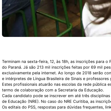
Terminam na sexta-feira, 12, às 18h, as inscrições para o
do Paraná. Já são 213 mil inscrições feitas por 69 mil pes
exclusivamente pela internet. Ao longo de 2018 serão co
e intérpretes de Língua Brasileira de Sinais e professores 
Estes profissionais atuarão nas escolas da rede pública
termo de colaboração com a Secretaria da Educação.
Cada candidato pode se inscrever em até três disciplina
de Educação (NRE). No caso do NRE Curitiba, as inscriçõe
Os editais do PSS, respostas para dúvidas frequentes, lin