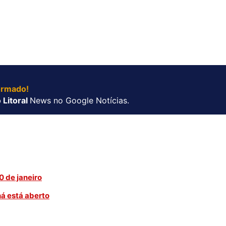
ormado!
 Litoral
News no Google Notícias.
 de janeiro
ná está aberto