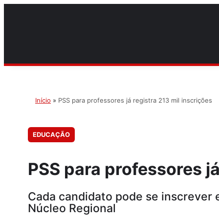
Início
»
PSS para professores já registra 213 mil inscrições
EDUCAÇÃO
PSS para professores já
Cada candidato pode se inscrever 
Núcleo Regional