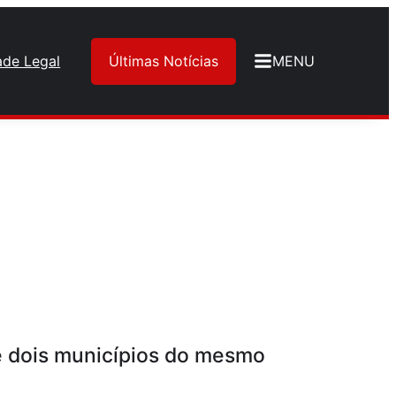
ade Legal
Últimas Notícias
MENU
té dois municípios do mesmo