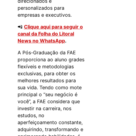
direcionados e
personalizados para
empresas e executivos.
📲
Clique aqui para seguir o
canal da Folha do Litoral
News no WhatsApp
.
A Pós-Graduação da FAE
proporciona ao aluno grades
flexíveis e metodologias
exclusivas, para obter os
melhores resultados para
sua vida. Tendo como mote
principal o “seu negócio é
você”, a FAE considera que
investir na carreira, nos
estudos, no
aperfeiçoamento constante,
adquirindo, transformando e