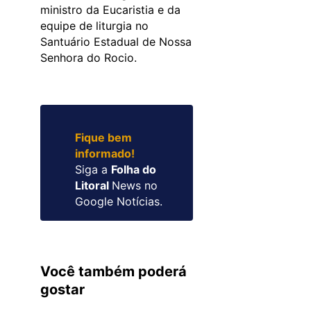
ministro da Eucaristia e da
equipe de liturgia no
Santuário Estadual de Nossa
Senhora do Rocio.
Fique bem
informado!
Siga a
Folha do
Litoral
News no
Google Notícias.
Você também poderá
gostar