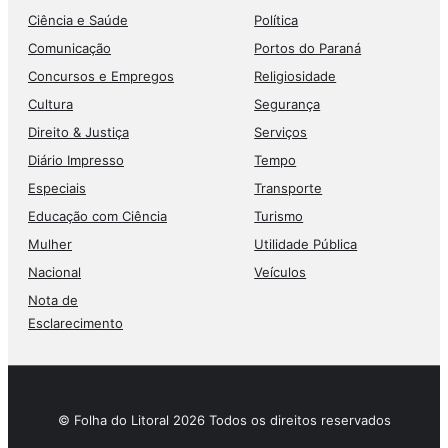
Ciência e Saúde
Política
Comunicação
Portos do Paraná
Concursos e Empregos
Religiosidade
Cultura
Segurança
Direito & Justiça
Serviços
Diário Impresso
Tempo
Especiais
Transporte
Educação com Ciência
Turismo
Mulher
Utilidade Pública
Nacional
Veículos
Nota de
Esclarecimento
© Folha do Litoral 2026 Todos os direitos reservados