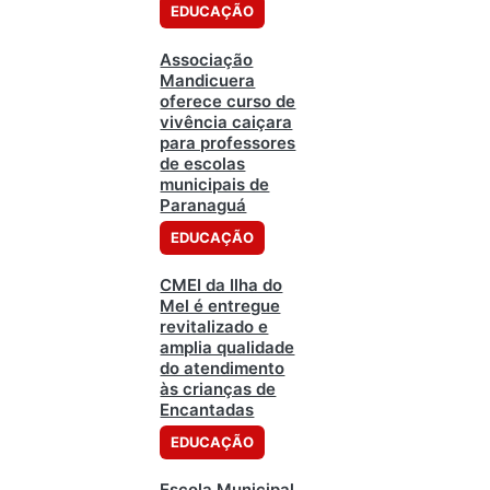
EDUCAÇÃO
Associação
Mandicuera
oferece curso de
vivência caiçara
para professores
de escolas
municipais de
Paranaguá
EDUCAÇÃO
CMEI da Ilha do
Mel é entregue
revitalizado e
amplia qualidade
do atendimento
às crianças de
Encantadas
EDUCAÇÃO
Escola Municipal