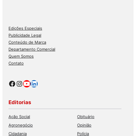
Edições Especiais
Publicidade Legal
Conteúdo de Marca
Departamento Comercial
Quem Somos
Contato
Facebook
Instagram
Youtube
LinkedIn
Editorias
Ação Social
Obituário
Agronegócio
Opinião
Cidadania
Polícia