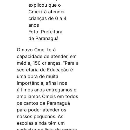
explicou que o
Cmei irá atender
crianças de 0 a 4
anos
Foto: Prefeitura
de Paranaguá
O novo Cmei terá
capacidade de atender, em
média, 150 crianças. “Para a
secretaria de Educação é
uma obra de muita
importância, afinal nos
últimos anos entregamos e
ampliamos Cmeis em todos
os cantos de Paranaguá
para poder atender os
nossos pequenos. As
escolas ainda têm um
cadastro de lista de espera