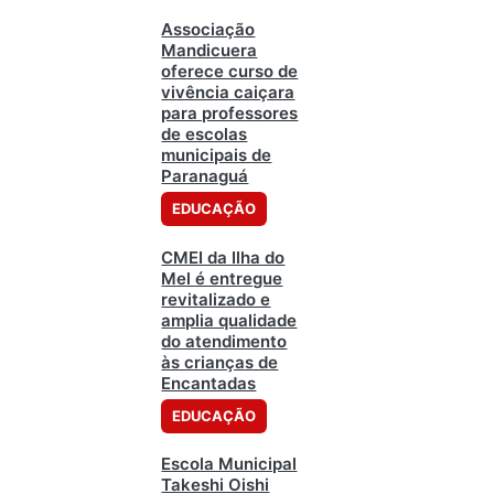
Associação
Mandicuera
oferece curso de
vivência caiçara
para professores
de escolas
municipais de
Paranaguá
EDUCAÇÃO
CMEI da Ilha do
Mel é entregue
revitalizado e
amplia qualidade
do atendimento
às crianças de
Encantadas
EDUCAÇÃO
Escola Municipal
Takeshi Oishi