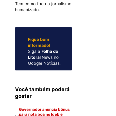
Tem como foco o jornalismo
humanizado.
Fique bem
informado!
Siga a
Folha do
Litoral
News no
Google Notícias.
Você também poderá
gostar
Governador anuncia bônus
para nota boa no Ideb e