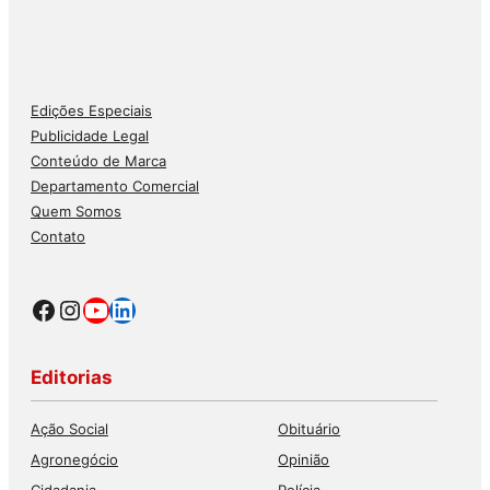
Edições Especiais
Publicidade Legal
Conteúdo de Marca
Departamento Comercial
Quem Somos
Contato
Facebook
Instagram
Youtube
LinkedIn
Editorias
Ação Social
Obituário
Agronegócio
Opinião
Cidadania
Polícia