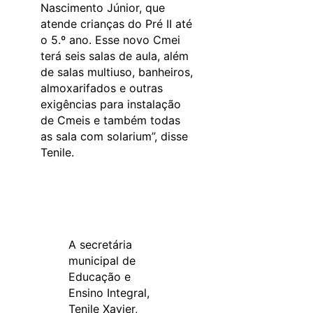
Nascimento Júnior, que
atende crianças do Pré II até
o 5.º ano. Esse novo Cmei
terá seis salas de aula, além
de salas multiuso, banheiros,
almoxarifados e outras
exigências para instalação
de Cmeis e também todas
as sala com solarium”, disse
Tenile.
A secretária
municipal de
Educação e
Ensino Integral,
Tenile Xavier,