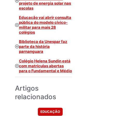
projeto de energia solar nas
escolas
Educação vai abrir consulta
pública do modelo cívico-
militar para mais 28
colégios
Biblioteca da Unespar faz
parte da história
parnanguara
Colégio Helena Sundin está
com matrículas abertas
para o Fundamental e Médio
Artigos
relacionados
EDUCAÇÃO