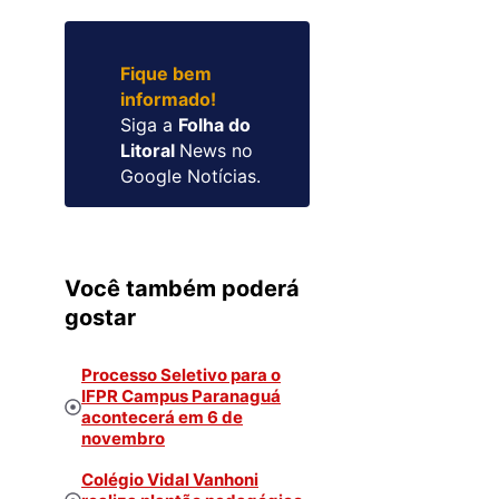
Fique bem
informado!
Siga a
Folha do
Litoral
News no
Google Notícias.
Você também poderá
gostar
Processo Seletivo para o
IFPR Campus Paranaguá
acontecerá em 6 de
novembro
Colégio Vidal Vanhoni