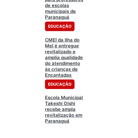
de escolas
municipais de
Paranaguá
EDUCAÇÃO
CMEI da Ilha do
Mel é entregue
revitalizado e
amplia qualidade
do atendimento
às crianças de
Encantadas
EDUCAÇÃO
Escola Municipal
Takeshi Oishi
recebe ampla
revitalização em
Paranaguá