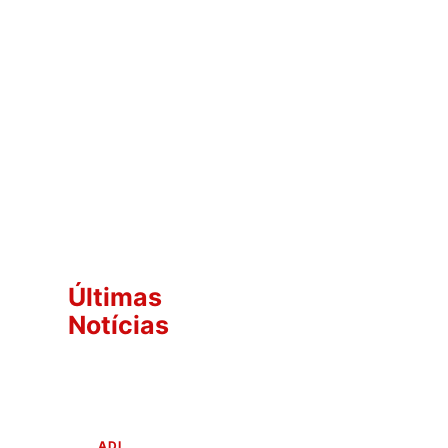
Últimas
Notícias
ADI