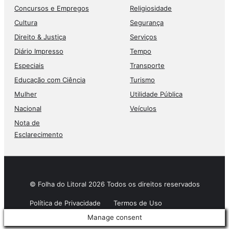
Concursos e Empregos
Religiosidade
Cultura
Segurança
Direito & Justiça
Serviços
Diário Impresso
Tempo
Especiais
Transporte
Educação com Ciência
Turismo
Mulher
Utilidade Pública
Nacional
Veículos
Nota de
Esclarecimento
© Folha do Litoral 2026 Todos os direitos reservados
Política de Privacidade
Termos de Uso
Manage consent