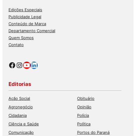
Edições Especiais
Publicidade Legal
Conteúdo de Marca
Departamento Comercial
Quem Somos
Contato
Facebook
Instagram
Youtube
LinkedIn
Editorias
Ação Social
Obituário
Agronegócio
Opinião
Cidadania
Polícia
Ciência e Saúde
Política
Comunicação
Portos do Paraná