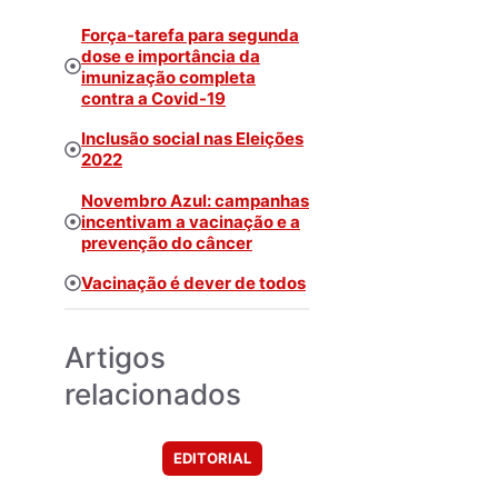
Força-tarefa para segunda
dose e importância da
imunização completa
contra a Covid-19
Inclusão social nas Eleições
2022
Novembro Azul: campanhas
incentivam a vacinação e a
prevenção do câncer
Vacinação é dever de todos
Artigos
relacionados
EDITORIAL