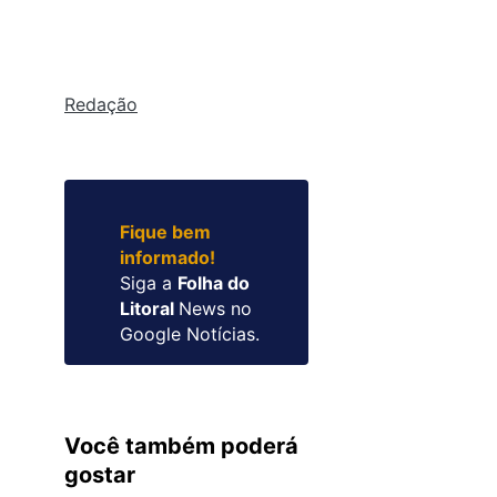
Redação
Fique bem
informado!
Siga a
Folha do
Litoral
News no
Google Notícias.
Você também poderá
gostar