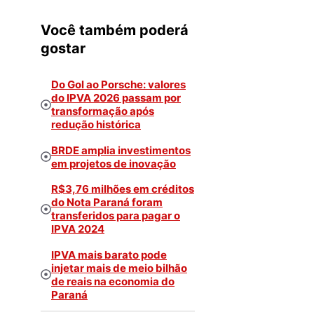
Você também poderá
gostar
Do Gol ao Porsche: valores
do IPVA 2026 passam por
transformação após
redução histórica
BRDE amplia investimentos
em projetos de inovação
R$3,76 milhões em créditos
do Nota Paraná foram
transferidos para pagar o
IPVA 2024
IPVA mais barato pode
injetar mais de meio bilhão
de reais na economia do
Paraná