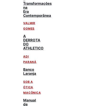
Transformações
na
Era
Contemporânea
VALMIR
GOMES
A
DERROTA
DO
ATHLETICO
ADI
PARANÁ
Banco
Laranja
SOB A
ÓTICA
MAÇÔNICA
Manual
de