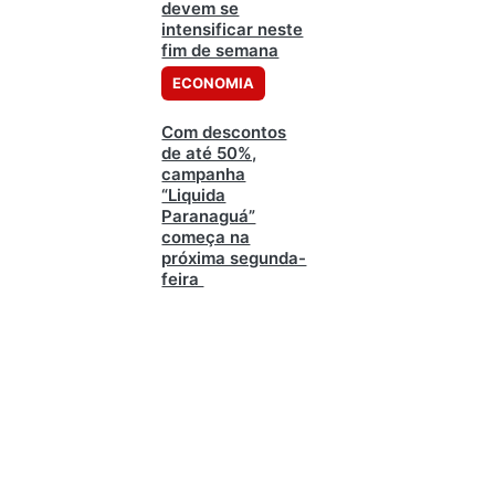
devem se
intensificar neste
fim de semana
ECONOMIA
Com descontos
de até 50%,
campanha
“Liquida
Paranaguá”
começa na
próxima segunda-
feira