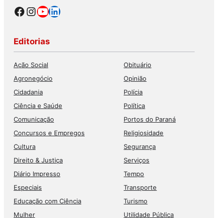
Facebook
Instagram
Youtube
LinkedIn
Editorias
Ação Social
Obituário
Agronegócio
Opinião
Cidadania
Polícia
Ciência e Saúde
Política
Comunicação
Portos do Paraná
Concursos e Empregos
Religiosidade
Cultura
Segurança
Direito & Justiça
Serviços
Diário Impresso
Tempo
Especiais
Transporte
Educação com Ciência
Turismo
Mulher
Utilidade Pública