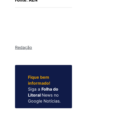
Fonte: AEN
Redação
Fique bem
informado!
Siga a
Folha do
Litoral
News no
Google Notícias.