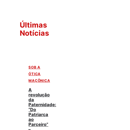
Últimas
Notícias
SOB A
ÓTICA
MAÇÔNICA
A
revolução
da
Paternidade:
“Do
Patriarca
ao
Parceiro”
–