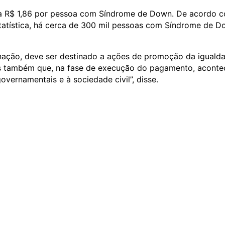
te a R$ 1,86 por pessoa com Síndrome de Down. De acordo 
 Estatística, há cerca de 300 mil pessoas com Síndrome de 
nação, deve ser destinado a ações de promoção da iguald
s também que, na fase de execução do pagamento, aconte
vernamentais e à sociedade civil”, disse.