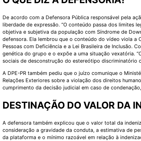
De acordo com a Defensora Pública responsável pela ação
liberdade de expressão. “O conteúdo passa dos limites l
objetiva e subjetiva da população com Síndrome de Down,
defensora. Ela lembrou que o conteúdo do vídeo viola a 
Pessoas com Deficiência e a Lei Brasileira de Inclusão. 
genética do grupo e o expõe a uma situação vexatória. “
sociais de desconstrução do estereótipo discriminatório 
A DPE-PR também pediu que o juízo comunique o Ministér
Relações Exteriores sobre a violação dos direitos human
cumprimento da decisão judicial em caso de condenação,
DESTINAÇÃO DO VALOR DA I
A defensora também explicou que o valor total da inden
consideração a gravidade da conduta, a estimativa de p
da plataforma e o mínimo razoável em relação à indeni