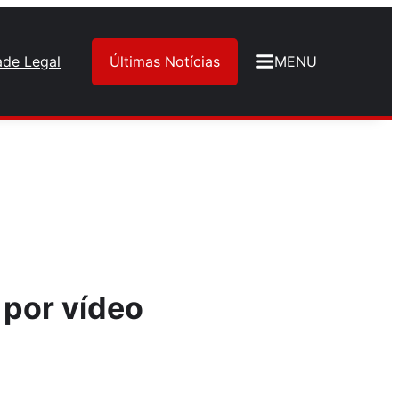
ade Legal
Últimas Notícias
MENU
 por vídeo