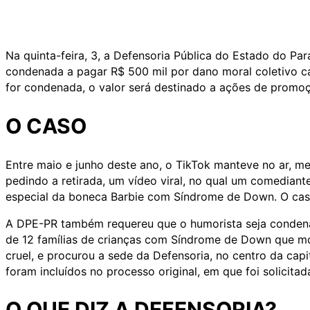
Na quinta-feira, 3, a Defensoria Pública do Estado do Pa
condenada a pagar R$ 500 mil por dano moral coletivo 
for condenada, o valor será destinado a ações de promoç
O CASO
Entre maio e junho deste ano, o TikTok manteve no ar, me
pedindo a retirada, um vídeo viral, no qual um comedian
especial da boneca Barbie com Síndrome de Down. O caso 
A DPE-PR também requereu que o humorista seja condena
de 12 famílias de crianças com Síndrome de Down que mor
cruel, e procurou a sede da Defensoria, no centro da capit
foram incluídos no processo original, em que foi solicita
O QUE DIZ A DEFENSORIA?