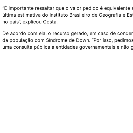
“É importante ressaltar que o valor pedido é equivalen
última estimativa do Instituto Brasileiro de Geografia e
no país”, explicou Costa.
De acordo com ela, o recurso gerado, em caso de conde
da população com Síndrome de Down. “Por isso, pedimo
uma consulta pública a entidades governamentais e não go