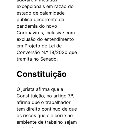
excepcionais em razão do
estado de calamidade
pública decorrente da
pandemia do novo
Coronavírus, inclusive com
exclusão do entendimento
em Projeto de Lei de
Conversão N.º 18/2020 que
tramita no Senado.
Constituição
O jurista afirma que a
Constituição, no artigo 7.º,
afirma que o trabalhador
tem direito contínuo de que
os riscos que ele corre no
ambiente de trabalho sejam