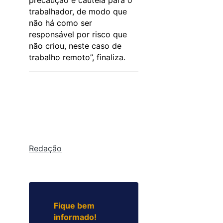
precaução e cautela para o
trabalhador, de modo que
não há como ser
responsável por risco que
não criou, neste caso de
trabalho remoto”, finaliza.
Redação
Fique bem
informado!