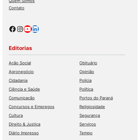
Quem Somos
Contato
Facebook
Instagram
Youtube
LinkedIn
Editorias
Ação Social
Obituário
Agronegócio
Opinião
Cidadania
Polícia
Ciência e Saúde
Política
Comunicação
Portos do Paraná
Concursos e Empregos
Religiosidade
Cultura
Segurança
Direito & Justiça
Serviços
Diário Impresso
Tempo