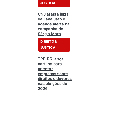
JUSTIÇA
CNJ afasta juíza
da Lava Jato e
acende alerta na
campanha de
Sérgio Moro
DIREITO &
JUSTIÇA
TRE-PR lança
cartilha para
orientar
empresas sobre
direitos e deveres
nas eleições de
2026