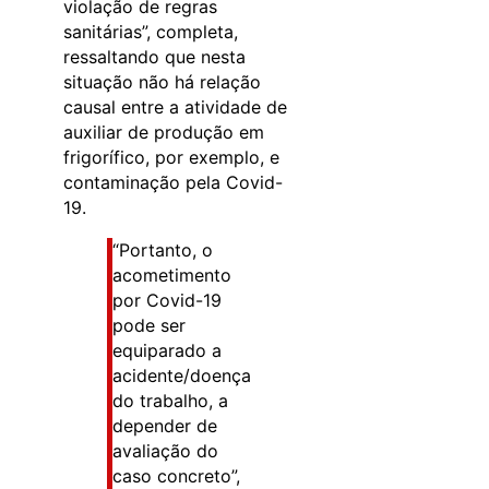
violação de regras
sanitárias”, completa,
ressaltando que nesta
situação não há relação
causal entre a atividade de
auxiliar de produção em
frigorífico, por exemplo, e
contaminação pela Covid-
19.
“Portanto, o
acometimento
por Covid-19
pode ser
equiparado a
acidente/doença
do trabalho, a
depender de
avaliação do
caso concreto”,