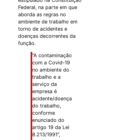
estipulado na Constituição
Federal, na parte em que
aborda as regras no
ambiente de trabalho em
torno de acidentes e
doenças decorrentes da
função.
“A contaminação
com a Covid-19
no ambiente do
trabalho e a
serviço da
empresa é
acidente/doença
do trabalho,
conforme
enunciado do
artigo 19 da Lei
8.213/1991”,