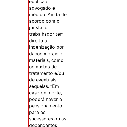
explica o
advogado e
médico. Ainda de
acordo com o
jurista, o
trabalhador tem
direito à
indenização por
danos morais e
materiais, como
os custos de
tratamento e/ou
de eventuais
sequelas. “Em
caso de morte,
poderá haver o
pensionamento
para os
sucessores ou os
dependentes