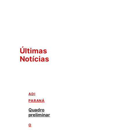
Últimas
Notícias
ADI
PARANÁ
Quadro
preliminar
O