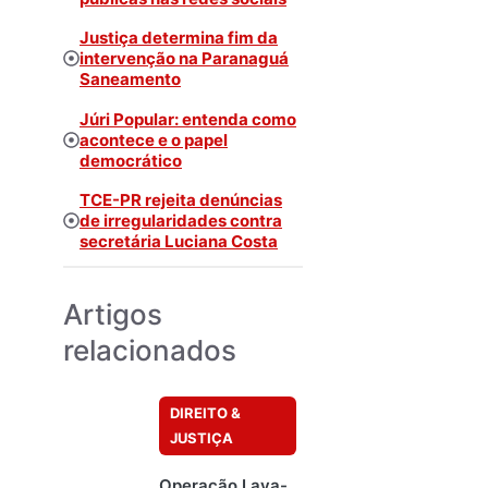
Justiça determina fim da
intervenção na Paranaguá
Saneamento
Júri Popular: entenda como
acontece e o papel
democrático
TCE-PR rejeita denúncias
de irregularidades contra
secretária Luciana Costa
Artigos
relacionados
DIREITO &
JUSTIÇA
Operação Lava-