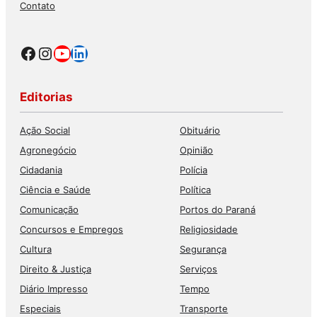
Contato
Facebook
Instagram
Youtube
LinkedIn
Editorias
Ação Social
Obituário
Agronegócio
Opinião
Cidadania
Polícia
Ciência e Saúde
Política
Comunicação
Portos do Paraná
Concursos e Empregos
Religiosidade
Cultura
Segurança
Direito & Justiça
Serviços
Diário Impresso
Tempo
Especiais
Transporte