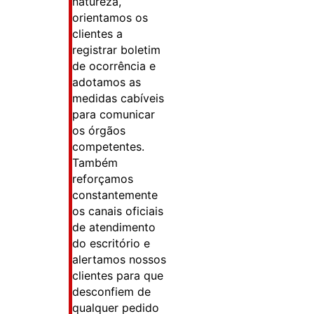
natureza,
orientamos os
clientes a
registrar boletim
de ocorrência e
adotamos as
medidas cabíveis
para comunicar
os órgãos
competentes.
Também
reforçamos
constantemente
os canais oficiais
de atendimento
do escritório e
alertamos nossos
clientes para que
desconfiem de
qualquer pedido