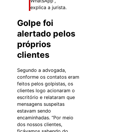
WhatsApp”,
explica a jurista.
Golpe foi
alertado pelos
próprios
clientes
Segundo a advogada,
conforme os contatos eram
feitos pelos golpistas, os
clientes logo acionaram o
escritório e relataram que
mensagens suspeitas
estavam sendo
encaminhadas. “Por meio
dos nossos clientes,
ficávamos sabendo do