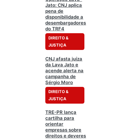
Jato: CNJ aplica
pena de
disponibilidade a
desembargadores
do TRF4
DIREITO &
JUSTIÇA
CNJ afasta juíza
da Lava Jato e
acende alerta na
campanha de
Sérgio Moro
DIREITO &
JUSTIÇA
TRE-PR lança
cartilha para
orientar
empresas sobre
direitos e deveres