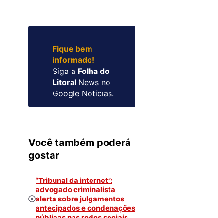
Fique bem
informado!
Siga a
Folha do
Litoral
News no
Google Notícias.
Você também poderá
gostar
“Tribunal da internet”:
advogado criminalista
alerta sobre julgamentos
antecipados e condenações
públicas nas redes sociais