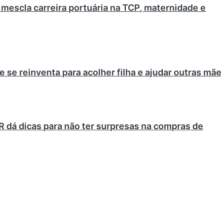
a mescla carreira portuária na TCP, maternidade e
e se reinventa para acolher filha e ajudar outras mã
 dá dicas para não ter surpresas na compras de