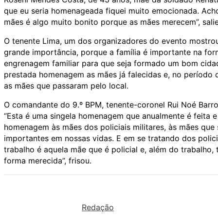
que eu seria homenageada fiquei muito emocionada. Acho 
mães é algo muito bonito porque as mães merecem”, salie
O tenente Lima, um dos organizadores do evento mostro
grande importância, porque a família é importante na fo
engrenagem familiar para que seja formado um bom cidad
prestada homenagem as mães já falecidas e, no período da
as mães que passaram pelo local.
O comandante do 9.º BPM, tenente-coronel Rui Noé Barro
“Esta é uma singela homenagem que anualmente é feita e 
homenagem às mães dos policiais militares, às mães que s
importantes em nossas vidas. E em se tratando dos polici
trabalho é aquela mãe que é policial e, além do trabalh
forma merecida”, frisou.
Redação