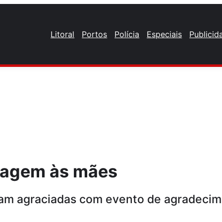
Litoral
Portos
Polícia
Especiais
Publicid
nagem às mães
am agraciadas com evento de agradeci