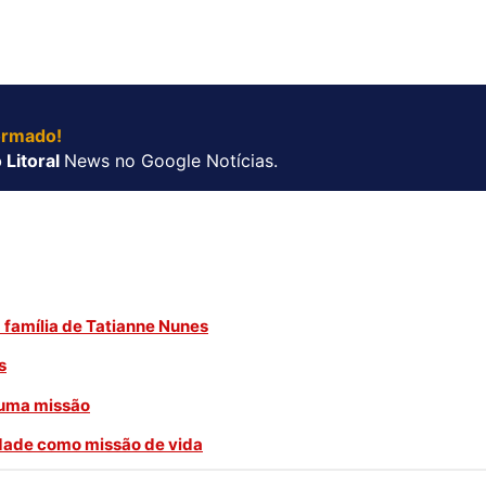
ormado!
 Litoral
News no Google Notícias.
 família de Tatianne Nunes
s
 uma missão
idade como missão de vida