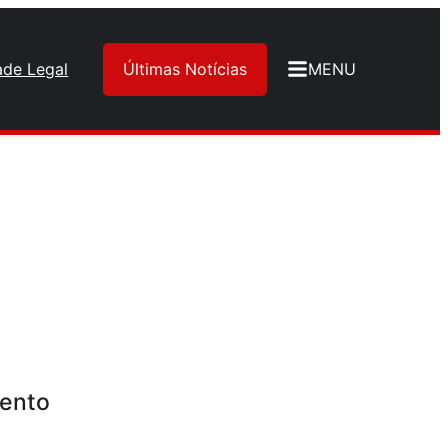
ade Legal
Últimas Notícias
MENU
mento