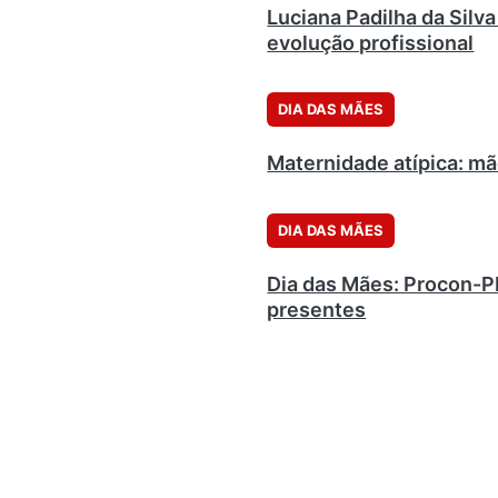
Luciana Padilha da Silv
evolução profissional
DIA DAS MÃES
Maternidade atípica: mã
DIA DAS MÃES
Dia das Mães: Procon-PR
presentes