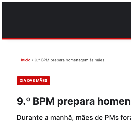
Início
»
9.º BPM prepara homenagem às mães
DIA DAS MÃES
9.º BPM prepara home
Durante a manhã, mães de PMs for