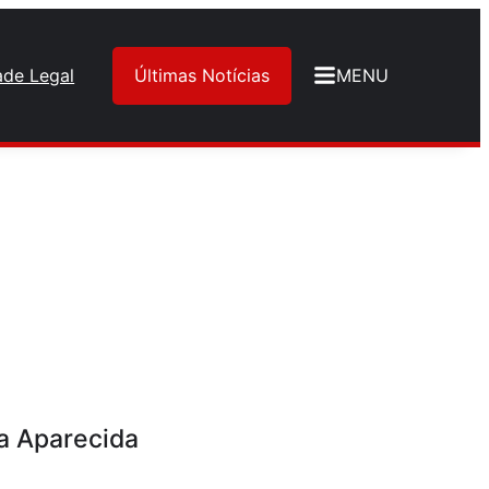
ade Legal
Últimas Notícias
MENU
a Aparecida