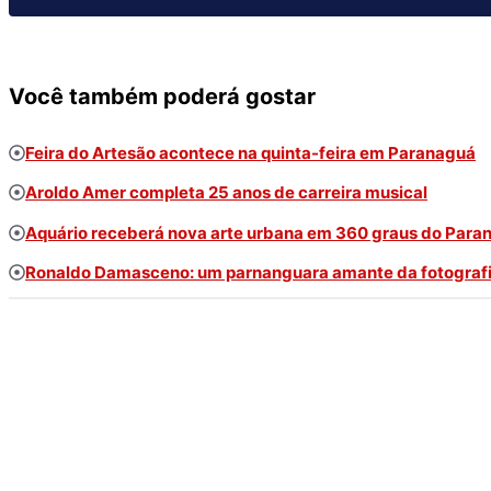
Você também poderá gostar
Feira do Artesão acontece na quinta-feira em Paranaguá
Aroldo Amer completa 25 anos de carreira musical
Aquário receberá nova arte urbana em 360 graus do Para
Ronaldo Damasceno: um parnanguara amante da fotograf