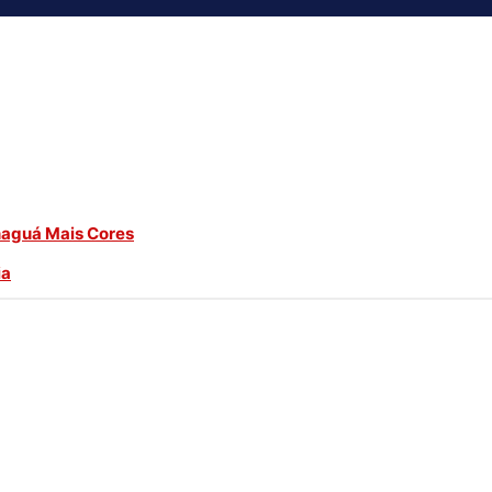
naguá Mais Cores
ia