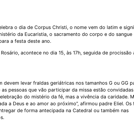
elebra o dia de Corpus Christi, o nome vem do latim e signi
mistério da Eucaristia, o sacramento do corpo e do sangue
ara a festa deste ano.
osário, acontece no dia 15, às 17h, seguida de procissão 
m devem levar fraldas geriátricas nos tamanhos G ou GG p
e as pessoas que vão participar da missa estão convidadas
celebração do mistério da fé, mas a vivência da caridade. 
ada a Deus e ao amor ao próximo”, afirmou padre Eliel. Os f
 entregar de forma antecipada na Catedral ou também nas
s.