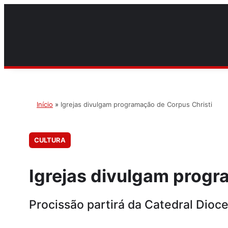
Início
»
Igrejas divulgam programação de Corpus Christi
CULTURA
Igrejas divulgam progr
Procissão partirá da Catedral Dio