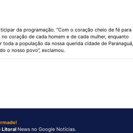
rticipar da programação. “Com o coração cheio de fé para
us no coração de cada homem e de cada mulher, enquanto
r toda a população da nossa querida cidade de Paranaguá,
odo o nosso povo”, exclamou.
ormado!
 Litoral
News no Google Notícias.