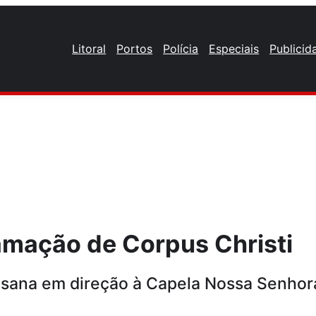
Litoral
Portos
Polícia
Especiais
Publicid
amação de Corpus Christi
cesana em direção à Capela Nossa Senhor