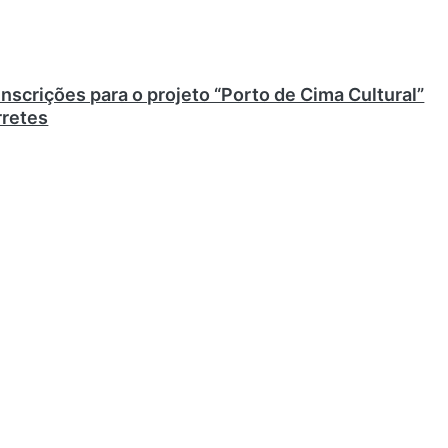
inscrições para o projeto “Porto de Cima Cultural”
retes