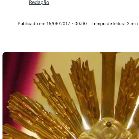
Redação
15/06/2017 - 00:00