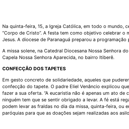
Na quinta-feira, 15, a Igreja Católica, em todo o mundo, c
“Corpo de Cristo”. A festa tem como objetivo celebrar o 
Jesus. A diocese de Paranaguá preparou a programação p
A missa solene, na Catedral Diocesana Nossa Senhora do R
Capela Nossa Senhora Aparecida, no bairro Itiberê.
CONFECÇÃO DOS TAPETES
Em gesto concreto de solidariedade, aqueles que pudere
confecção do tapete. O padre Eliel Venâncio explicou qu
fazer a sua oferta. “A eucaristia não é apenas um ato de 
ninguém tem que se sentir obrigado a levar. A fé está reg
podem levar as fraldas no dia da missa, quinta-feira, ou
paróquias para que as doações sejam realizadas aos asilo