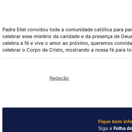
Padre Eliel convidou toda a comunidade católica para pa
celebrar esse mistério da caridade e da presença de De
celebra a fé e vive o amor ao próximo, queremos convida
celebrar o Corpo de Cristo, mostrando a nossa fé para t
Redação
Fique bem inf
Siga a
Folha do