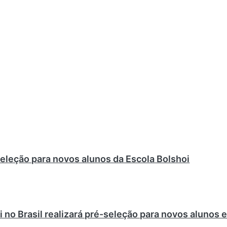
eleção para novos alunos da Escola Bolshoi
i no Brasil realizará pré-seleção para novos alunos 