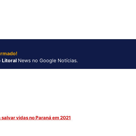
ormado!
 Litoral
News no Google Notícias.
a salvar vidas no Paraná em 2021