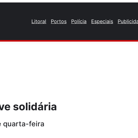
Litoral
Portos
Polícia
Especiais
Publicid
ve solidária
 quarta-feira