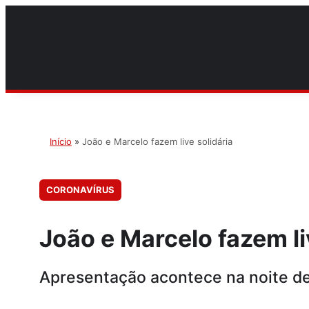
Início
»
João e Marcelo fazem live solidária
CORONAVÍRUS
João e Marcelo fazem li
Apresentação acontece na noite de