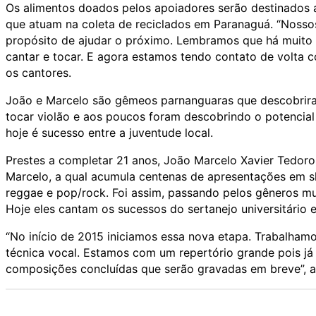
Os alimentos doados pelos apoiadores serão destinados a
que atuam na coleta de reciclados em Paranaguá. “Nosso
propósito de ajudar o próximo. Lembramos que há muit
cantar e tocar. E agora estamos tendo contato de volta 
os cantores.
João e Marcelo são gêmeos parnanguaras que descobrir
tocar violão e aos poucos foram descobrindo o potencial
hoje é sucesso entre a juventude local.
Prestes a completar 21 anos, João Marcelo Xavier Tedoro
Marcelo, a qual acumula centenas de apresentações em s
reggae e pop/rock. Foi assim, passando pelos gêneros mus
Hoje eles cantam os sucessos do sertanejo universitári
“No início de 2015 iniciamos essa nova etapa. Trabalhamo
técnica vocal. Estamos com um repertório grande pois 
composições concluídas que serão gravadas em breve”, a