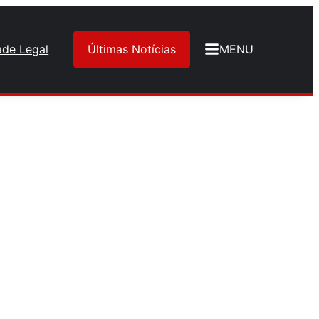
ade Legal
Últimas Notícias
MENU