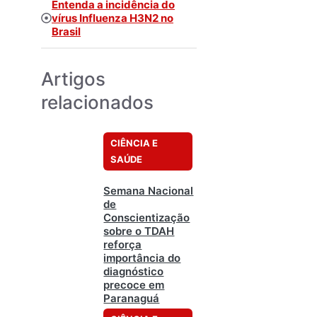
Entenda a incidência do
vírus Influenza H3N2 no
Brasil
Artigos
relacionados
CIÊNCIA E
SAÚDE
Semana Nacional
de
Conscientização
sobre o TDAH
reforça
importância do
diagnóstico
precoce em
Paranaguá