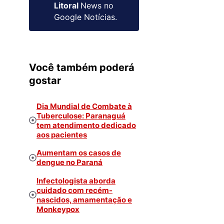
Litoral
News no
Google Notícias.
Você também poderá
gostar
Dia Mundial de Combate à
Tuberculose: Paranaguá
tem atendimento dedicado
aos pacientes
Aumentam os casos de
dengue no Paraná
Infectologista aborda
cuidado com recém-
nascidos, amamentação e
Monkeypox