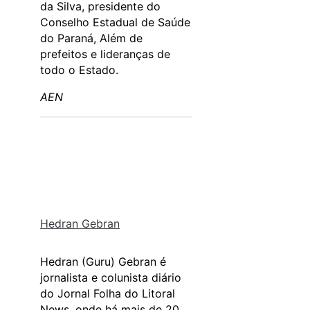
da Silva, presidente do
Conselho Estadual de Saúde
do Paraná, Além de
prefeitos e lideranças de
todo o Estado.
AEN
Hedran Gebran
Hedran (Guru) Gebran é
jornalista e colunista diário
do Jornal Folha do Litoral
News, onde há mais de 20