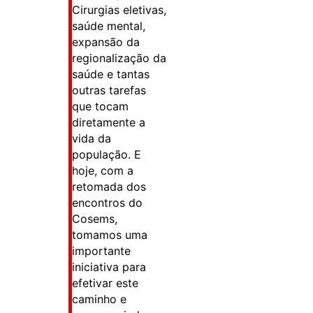
Cirurgias eletivas,
saúde mental,
expansão da
regionalização da
saúde e tantas
outras tarefas
que tocam
diretamente a
vida da
população. E
hoje, com a
retomada dos
encontros do
Cosems,
tomamos uma
importante
iniciativa para
efetivar este
caminho e