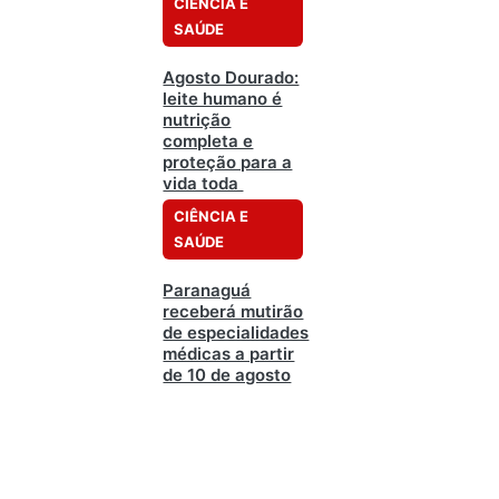
CIÊNCIA E
SAÚDE
Agosto Dourado:
leite humano é
nutrição
completa e
proteção para a
vida toda
CIÊNCIA E
SAÚDE
Paranaguá
receberá mutirão
de especialidades
médicas a partir
de 10 de agosto