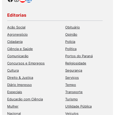
Editorias
Ação Social
Obituário
Agronegócio
Opinião
Cidadania
Polícia
Ciência e Saúde
Política
Comunicação
Portos do Paraná
Concursos e Empregos
Religiosidade
Cultura
Segurança
Direito & Justiça
Serviços
Diário Impresso
Tempo
Especiais
Transporte
Educação com Ciência
Turismo
Mulher
Utilidade Pública
Nacional
Veículos