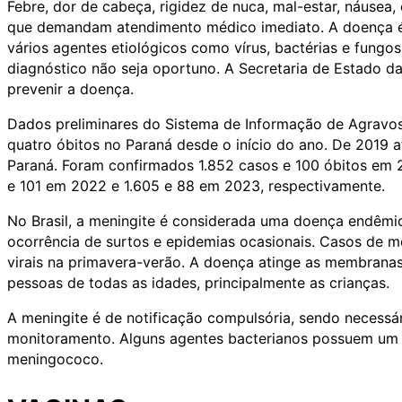
Febre, dor de cabeça, rigidez de nuca, mal-estar, náusea
que demandam atendimento médico imediato. A doença é 
vários agentes etiológicos como vírus, bactérias e fungo
diagnóstico não seja oportuno. A Secretaria de Estado d
prevenir a doença.
Dados preliminares do Sistema de Informação de Agravos
quatro óbitos no Paraná desde o início do ano. De 2019 
Paraná. Foram confirmados 1.852 casos e 100 óbitos em 
e 101 em 2022 e 1.605 e 88 em 2023, respectivamente.
No Brasil, a meningite é considerada uma doença endêmi
ocorrência de surtos e epidemias ocasionais. Casos de m
virais na primavera-verão. A doença atinge as membranas
pessoas de todas as idades, principalmente as crianças.
A meningite é de notificação compulsória, sendo necessár
monitoramento. Alguns agentes bacterianos possuem um 
meningococo.