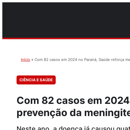
Início
»
Com 82 casos em 2024 no Paraná, Saúde reforça me
CIÊNCIA E SAÚDE
Com 82 casos em 2024 
prevenção da meningit
Neste ano, a doença já causou qua