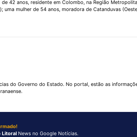
 de 42 anos, residente em Colombo, na Região Metropolit
e); uma mulher de 54 anos, moradora de Catanduvas (Oeste
ícias do Governo do Estado. No portal, estão as informaçõ
aranaense.
ormado!
 Litoral
News no Google Notícias.