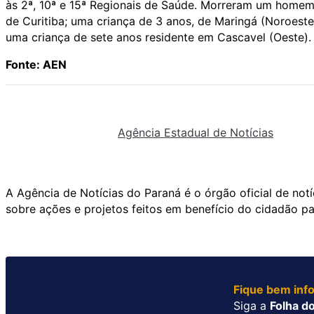
às 2ª, 10ª e 15ª Regionais de Saúde. Morreram um homem
de Curitiba; uma criança de 3 anos, de Maringá (Noroest
uma criança de sete anos residente em Cascavel (Oeste).
Fonte: AEN
Agência Estadual de Notícias
A Agência de Notícias do Paraná é o órgão oficial de not
sobre ações e projetos feitos em benefício do cidadão p
Fique bem inf
Siga a
Folha do