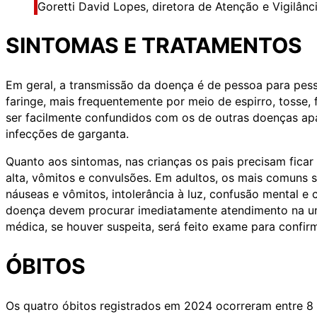
Goretti David Lopes, diretora de Atenção e Vigilânc
SINTOMAS E TRATAMENTOS
Em geral, a transmissão da doença é de pessoa para pess
faringe, mais frequentemente por meio de espirro, tosse, 
ser facilmente confundidos com os de outras doenças apa
infecções de garganta.
Quanto aos sintomas, nas crianças os pais precisam ficar a
alta, vômitos e convulsões. Em adultos, os mais comuns sã
náuseas e vômitos, intolerância à luz, confusão mental e
doença devem procurar imediatamente atendimento na un
médica, se houver suspeita, será feito exame para confirm
ÓBITOS
Os quatro óbitos registrados em 2024 ocorreram entre 8 