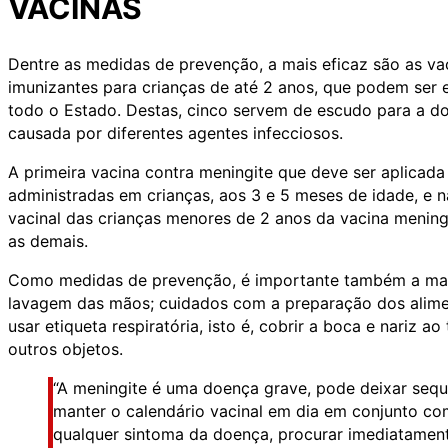
VACINAS
Dentre as medidas de prevenção, a mais eficaz são as va
imunizantes para crianças de até 2 anos, que podem ser
todo o Estado. Destas, cinco servem de escudo para a do
causada por diferentes agentes infecciosos.
A primeira vacina contra meningite que deve ser aplicad
administradas em crianças, aos 3 e 5 meses de idade, e n
vacinal das crianças menores de 2 anos da vacina menin
as demais.
Como medidas de prevenção, é importante também a manu
lavagem das mãos; cuidados com a preparação dos aliment
usar etiqueta respiratória, isto é, cobrir a boca e nariz ao
outros objetos.
“A meningite é uma doença grave, pode deixar sequ
manter o calendário vacinal em dia em conjunto c
qualquer sintoma da doença, procurar imediatament