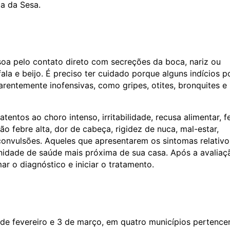
ia da Sesa.
oa pelo contato direto com secreções da boca, nariz ou
fala e beijo. É preciso ter cuidado porque alguns indícios 
rentemente inofensivas, como gripes, otites, bronquites e
tentos ao choro intenso, irritabilidade, recusa alimentar, f
o febre alta, dor de cabeça, rigidez de nuca, mal-estar,
 convulsões. Aqueles que apresentarem os sintomas relativo
idade de saúde mais próxima de sua casa. Após a avaliaç
ar o diagnóstico e iniciar o tratamento.
de fevereiro e 3 de março, em quatro municípios pertence