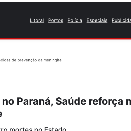
Litoral
Portos
Polícia
Especiais
Publicid
didas de prevenção da meningite
no Paraná, Saúde reforça 
e
tro mortes no Estado