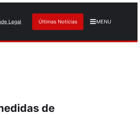
ade Legal
Últimas Notícias
MENU
medidas de