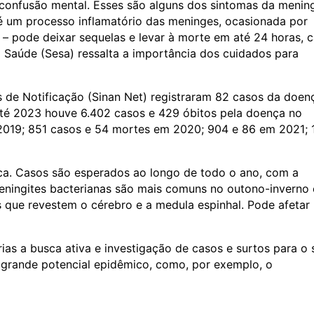
, confusão mental. Esses são alguns dos sintomas da mening
um processo inflamatório das meninges, ocasionada por
s – pode deixar sequelas e levar à morte em até 24 horas, 
a Saúde (Sesa) ressalta a importância dos cuidados para
 de Notificação (Sinan Net) registraram 82 casos da doen
até 2023 houve 6.402 casos e 429 óbitos pela doença no
2019; 851 casos e 54 mortes em 2020; 904 e 86 em 2021; 1
ca. Casos são esperados ao longo de todo o ano, com a
eningites bacterianas são mais comuns no outono-inverno 
 que revestem o cérebro e a medula espinhal. Pode afetar
ias a busca ativa e investigação de casos e surtos para o 
grande potencial epidêmico, como, por exemplo, o