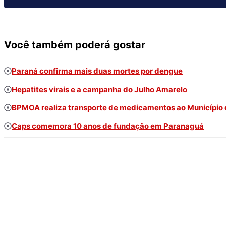
Você também poderá gostar
Paraná confirma mais duas mortes por dengue
Hepatites virais e a campanha do Julho Amarelo
BPMOA realiza transporte de medicamentos ao Município 
Caps comemora 10 anos de fundação em Paranaguá