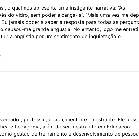
”, o qual nos apresenta uma instigante narrativa: “As
és do vidro, sem poder alcançá-la”. “Mais uma vez me dep
 Eu jamais poderia saber a resposta para todas as pergunt
o causou-me grande angústia. No entanto, logo me entret
tuir a angústia por um sentimento de inquietação e
e!
vereador, professor, coach, mentor e palestrante. Ele poss
tica e Pedagogia, além de ser mestrando em Educação
s como gestão de treinamento e desenvolvimento de pessoa