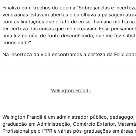
Finalizo com trechos do poema “Sobre janelas e incertezas
venezianas estavam abertas e eu olhava a paisagem atrav
com as limitações que o fato de eu ser humana me trazia.
ter certeza das coisas que me cercavam. Esse pensament
uma luz no céu, de fonte desconhecida, que me fez substi
curiosidade”.
Na incerteza da vida encontramos a certeza da Felicidad
Welington Frandji
Welington Frandji é um administrador público, pedagogo, 
graduação em Administração, Comércio Exterior, Matemá
Profissional pelo IFPR e várias pós-graduações em área