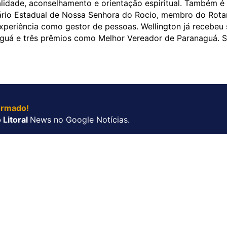
lidade, aconselhamento e orientação espiritual. Também é
tuário Estadual de Nossa Senhora do Rocio, membro do Rota
periência como gestor de pessoas. Wellington já recebeu 
aguá e três prêmios como Melhor Vereador de Paranaguá. 
ormado!
 Litoral
News no Google Notícias.