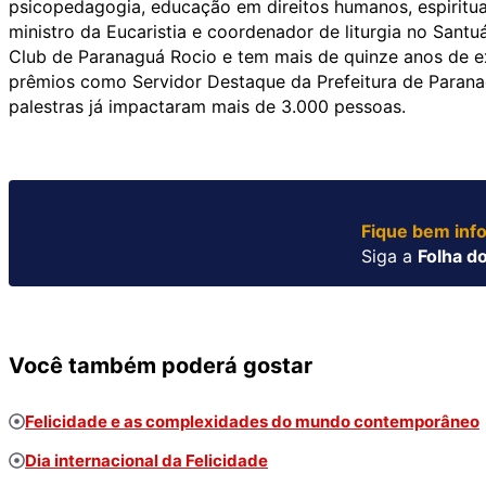
psicopedagogia, educação em direitos humanos, espiritua
ministro da Eucaristia e coordenador de liturgia no San
Club de Paranaguá Rocio e tem mais de quinze anos de ex
prêmios como Servidor Destaque da Prefeitura de Paran
palestras já impactaram mais de 3.000 pessoas.
Fique bem inf
Siga a
Folha do
Você também poderá gostar
Felicidade e as complexidades do mundo contemporâneo
Dia internacional da Felicidade