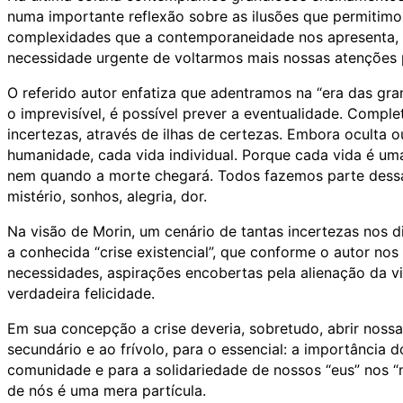
numa importante reflexão sobre as ilusões que permitimo
complexidades que a contemporaneidade nos apresenta, 
necessidade urgente de voltarmos mais nossas atenções
O referido autor enfatiza que adentramos na “era das gr
o imprevisível, é possível prever a eventualidade. Comp
incertezas, através de ilhas de certezas. Embora oculta
humanidade, cada vida individual. Porque cada vida é um
nem quando a morte chegará. Todos fazemos parte dessa a
mistério, sonhos, alegria, dor.
Na visão de Morin, um cenário de tantas incertezas nos d
a conhecida “crise existencial”, que conforme o autor no
necessidades, aspirações encobertas pela alienação da vi
verdadeira felicidade.
Em sua concepção a crise deveria, sobretudo, abrir noss
secundário e ao frívolo, para o essencial: a importância
comunidade e para a solidariedade de nossos “eus” nos “
de nós é uma mera partícula.