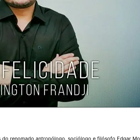
do renomado antropólogo, sociólogo e filósofo Edgar Mor