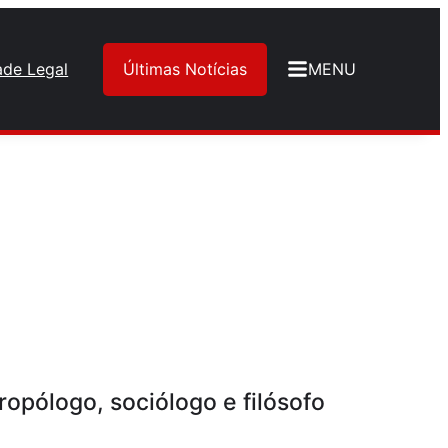
ade Legal
Últimas Notícias
MENU
pólogo, sociólogo e filósofo