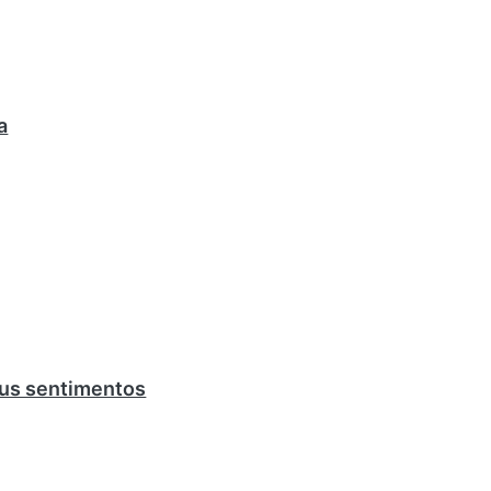
a
eus sentimentos