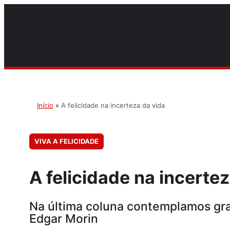
Início
»
A felicidade na incerteza da vida
VIVA A FELICIDADE
A felicidade na incerte
Na última coluna contemplamos gra
Edgar Morin