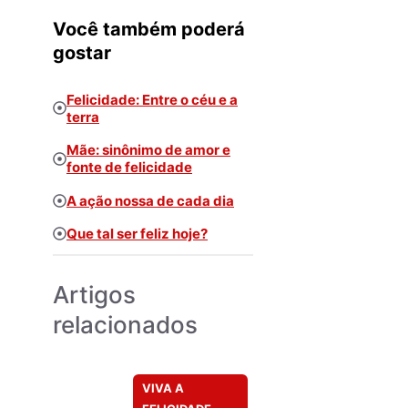
Você também poderá
gostar
Felicidade: Entre o céu e a
terra
Mãe: sinônimo de amor e
fonte de felicidade
A ação nossa de cada dia
Que tal ser feliz hoje?
Artigos
relacionados
VIVA A