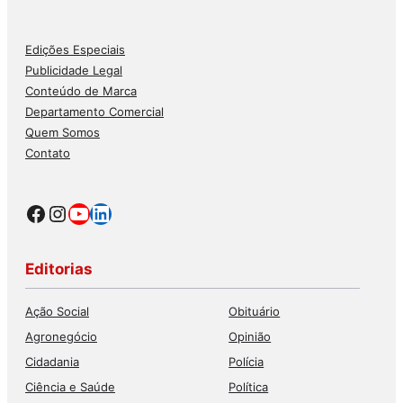
Edições Especiais
Publicidade Legal
Conteúdo de Marca
Departamento Comercial
Quem Somos
Contato
Facebook
Instagram
Youtube
LinkedIn
Editorias
Ação Social
Obituário
Agronegócio
Opinião
Cidadania
Polícia
Ciência e Saúde
Política