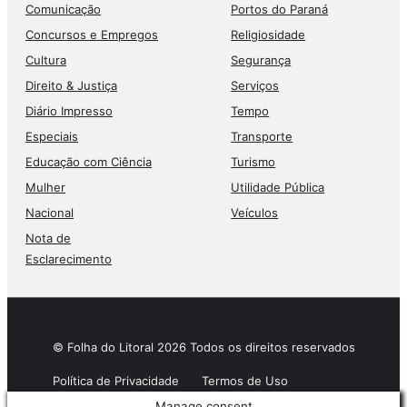
Comunicação
Portos do Paraná
Concursos e Empregos
Religiosidade
Cultura
Segurança
Direito & Justiça
Serviços
Diário Impresso
Tempo
Especiais
Transporte
Educação com Ciência
Turismo
Mulher
Utilidade Pública
Nacional
Veículos
Nota de
Esclarecimento
© Folha do Litoral 2026 Todos os direitos reservados
Política de Privacidade
Termos de Uso
Manage consent