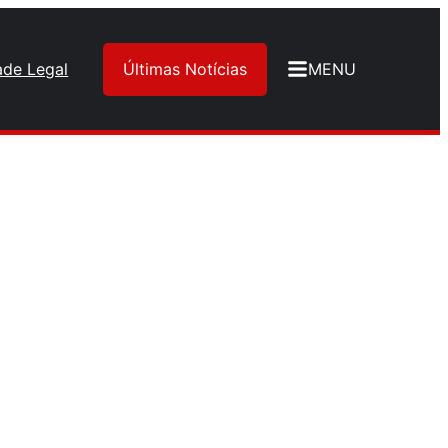
ade Legal
Últimas Notícias
MENU