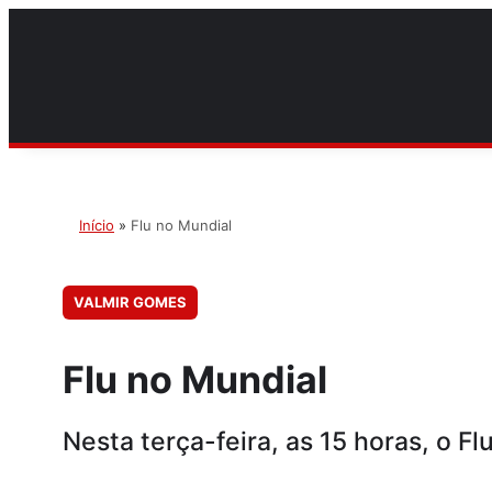
Início
»
Flu no Mundial
VALMIR GOMES
Flu no Mundial
Nesta terça-feira, as 15 horas, o F