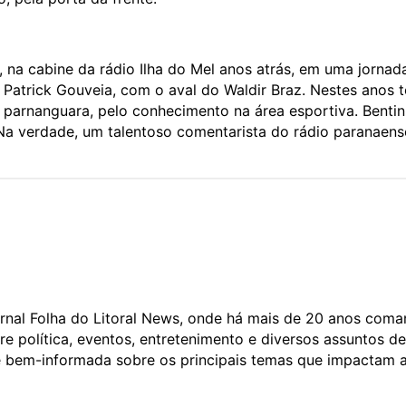
 na cabine da rádio Ilha do Mel anos atrás, em uma jornad
 Patrick Gouveia, com o aval do Waldir Braz. Nestes anos 
ol parnanguara, pelo conhecimento na área esportiva. Benti
 Na verdade, um talentoso comentarista do rádio paranaens
Jornal Folha do Litoral News, onde há mais de 20 anos com
e política, eventos, entretenimento e diversos assuntos de
a e bem-informada sobre os principais temas que impactam 