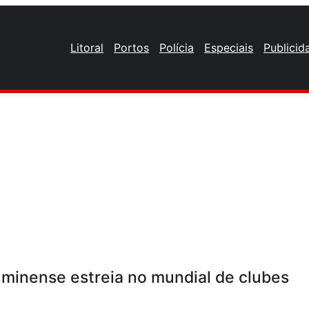
Litoral
Portos
Polícia
Especiais
Publicid
luminense estreia no mundial de clubes