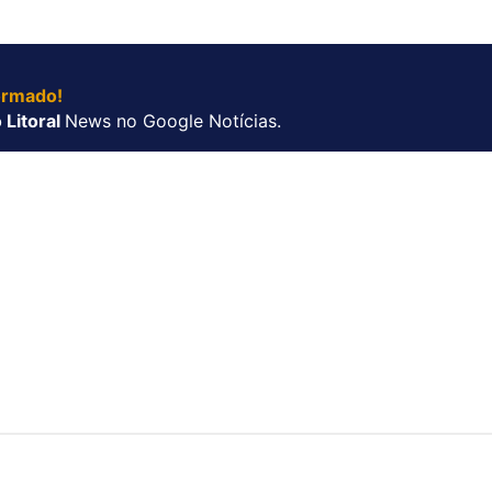
ormado!
 Litoral
News no Google Notícias.