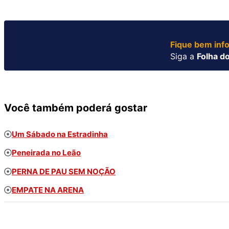
Fique bem inf
Siga a
Folha do
Você também poderá gostar
Um Sábado na Estradinha
Peneirada no Leão
PERNA DE PAU SEM NOÇÃO
EMPATE NA ARENA