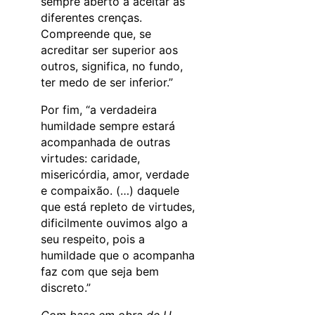
sempre aberto a aceitar as
diferentes crenças.
Compreende que, se
acreditar ser superior aos
outros, significa, no fundo,
ter medo de ser inferior.”
Por fim, “a verdadeira
humildade sempre estará
acompanhada de outras
virtudes: caridade,
misericórdia, amor, verdade
e compaixão. (…) daquele
que está repleto de virtudes,
dificilmente ouvimos algo a
seu respeito, pois a
humildade que o acompanha
faz com que seja bem
discreto.”
Com base em obra de U.