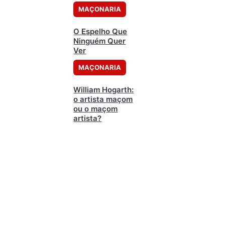
MAÇONARIA
O Espelho Que
Ninguém Quer
Ver
MAÇONARIA
William Hogarth:
o artista maçom
ou o maçom
artista?