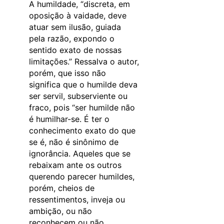
A humildade, “discreta, em
oposição à vaidade, deve
atuar sem ilusão, guiada
pela razão, expondo o
sentido exato de nossas
limitações.” Ressalva o autor,
porém, que isso não
significa que o humilde deva
ser servil, subserviente ou
fraco, pois “ser humilde não
é humilhar-se. É ter o
conhecimento exato do que
se é, não é sinônimo de
ignorância. Aqueles que se
rebaixam ante os outros
querendo parecer humildes,
porém, cheios de
ressentimentos, inveja ou
ambição, ou não
reconhecem ou não