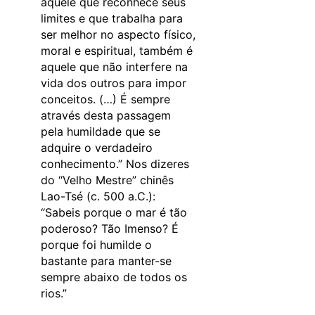
aquele que reconhece seus
limites e que trabalha para
ser melhor no aspecto físico,
moral e espiritual, também é
aquele que não interfere na
vida dos outros para impor
conceitos. (…) É sempre
através desta passagem
pela humildade que se
adquire o verdadeiro
conhecimento.” Nos dizeres
do “Velho Mestre” chinês
Lao-Tsé (c. 500 a.C.):
“Sabeis porque o mar é tão
poderoso? Tão Imenso? É
porque foi humilde o
bastante para manter-se
sempre abaixo de todos os
rios.”