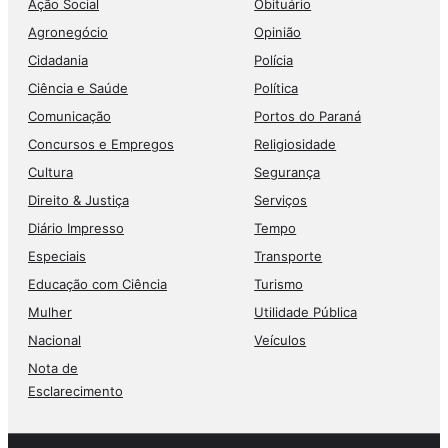
Ação Social
Obituário
Agronegócio
Opinião
Cidadania
Polícia
Ciência e Saúde
Política
Comunicação
Portos do Paraná
Concursos e Empregos
Religiosidade
Cultura
Segurança
Direito & Justiça
Serviços
Diário Impresso
Tempo
Especiais
Transporte
Educação com Ciência
Turismo
Mulher
Utilidade Pública
Nacional
Veículos
Nota de
Esclarecimento