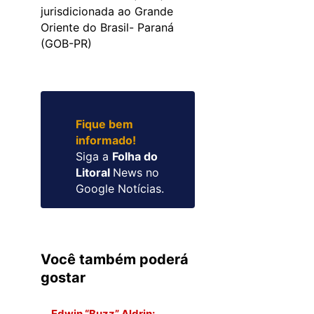
jurisdicionada ao Grande
Oriente do Brasil- Paraná
(GOB-PR)
Fique bem
informado!
Siga a
Folha do
Litoral
News no
Google Notícias.
Você também poderá
gostar
Edwin “Buzz” Aldrin: