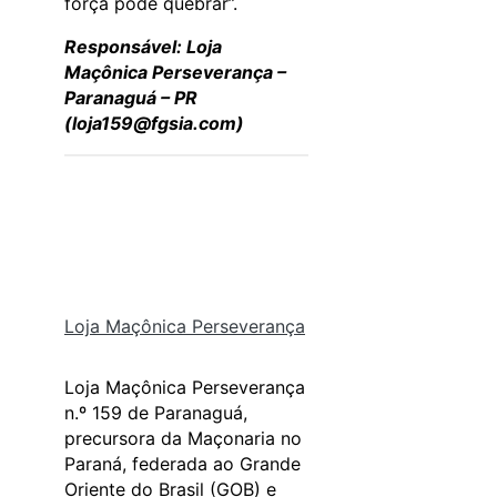
força pode quebrar”.
Responsável: Loja
Maçônica Perseverança –
Paranaguá – PR
(
loja159@fgsia.com
)
Loja Maçônica Perseverança
Loja Maçônica Perseverança
n.º 159 de Paranaguá,
precursora da Maçonaria no
Paraná, federada ao Grande
Oriente do Brasil (GOB) e