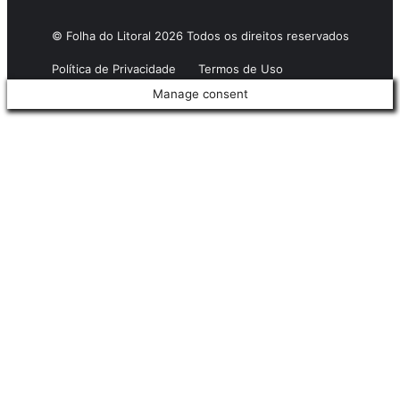
© Folha do Litoral 2026 Todos os direitos reservados
Política de Privacidade
Termos de Uso
Manage consent