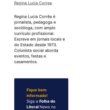
Regina Lucia Correa
Regina Lucia Corrêa é
jornalista, pedagoga e
socióloga, com amplo
currículo profissional.
Escreve em jornais locais e
do Estado desde 1973.
Colunista social aborda
eventos, festas e
casamentos.
Fique bem
informado!
Siga a
Folha do
Litoral
News no