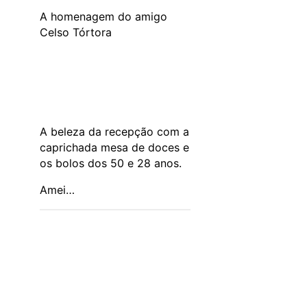
A homenagem do amigo
Celso Tórtora
A beleza da recepção com a
caprichada mesa de doces e
os bolos dos 50 e 28 anos.
Amei…