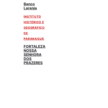
Banco
Laranja
INSTITUTO
HISTÓRICO E
GEOGRÁFICO
DE
PARANAGUÁ
FORTALEZA
NOSSA
SENHORA
DOS
PRAZERES