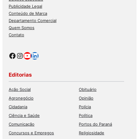
Publicidade Legal
Conteúdo de Marca
Departamento Comercial
Quem Somos
Contato
Facebook
Instagram
Youtube
LinkedIn
Editorias
Ação Social
Obituário
Agronegócio
Opinião
Cidadania
Polícia
Ciência e Saúde
Política
Comunicação
Portos do Paraná
Concursos e Empregos
Religiosidade