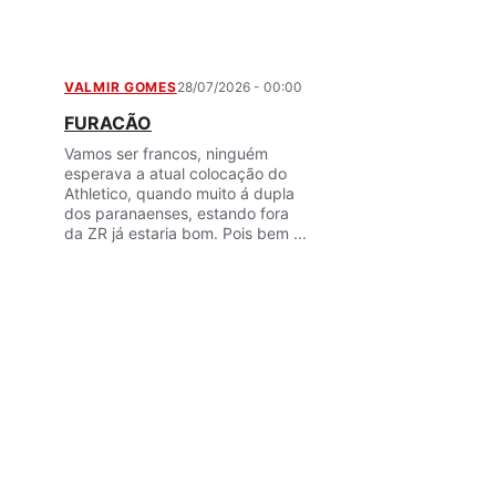
VALMIR GOMES
28/07/2026 - 00:00
FURACÃO
Vamos ser francos, ninguém
esperava a atual colocação do
Athletico, quando muito á dupla
dos paranaenses, estando fora
da ZR já estaria bom. Pois bem ...