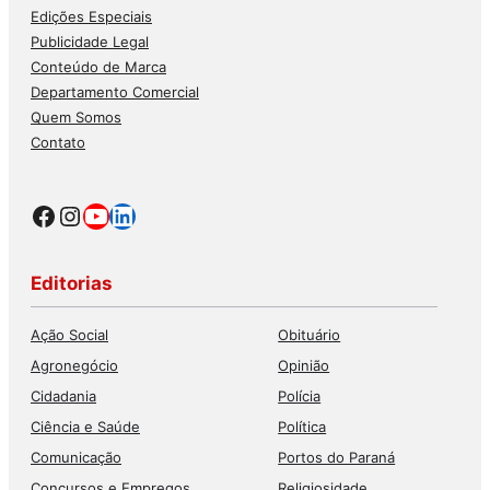
Edições Especiais
Publicidade Legal
Conteúdo de Marca
Departamento Comercial
Quem Somos
Contato
Facebook
Instagram
Youtube
LinkedIn
Editorias
Ação Social
Obituário
Agronegócio
Opinião
Cidadania
Polícia
Ciência e Saúde
Política
Comunicação
Portos do Paraná
Concursos e Empregos
Religiosidade