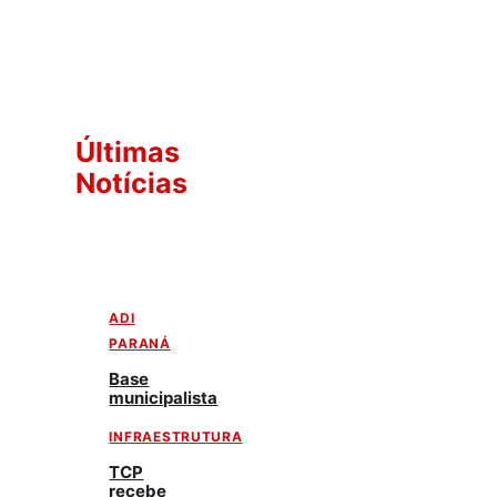
Últimas
Notícias
ADI
PARANÁ
Base
municipalista
INFRAESTRUTURA
TCP
recebe