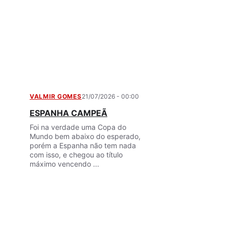
VALMIR GOMES
21/07/2026 - 00:00
ESPANHA CAMPEÃ
Foi na verdade uma Copa do
Mundo bem abaixo do esperado,
porém a Espanha não tem nada
com isso, e chegou ao título
máximo vencendo ...