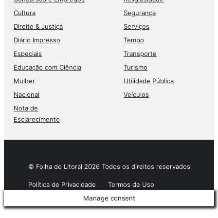
Cultura
Segurança
Direito & Justiça
Serviços
Diário Impresso
Tempo
Especiais
Transporte
Educação com Ciência
Turismo
Mulher
Utilidade Pública
Nacional
Veículos
Nota de
Esclarecimento
© Folha do Litoral 2026 Todos os direitos reservados
Política de Privacidade
Termos de Uso
Manage consent