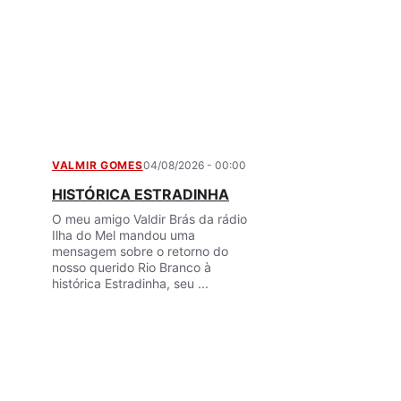
VALMIR GOMES
04/08/2026 - 00:00
HISTÓRICA ESTRADINHA
O meu amigo Valdir Brás da rádio
Ilha do Mel mandou uma
mensagem sobre o retorno do
nosso querido Rio Branco à
histórica Estradinha, seu ...