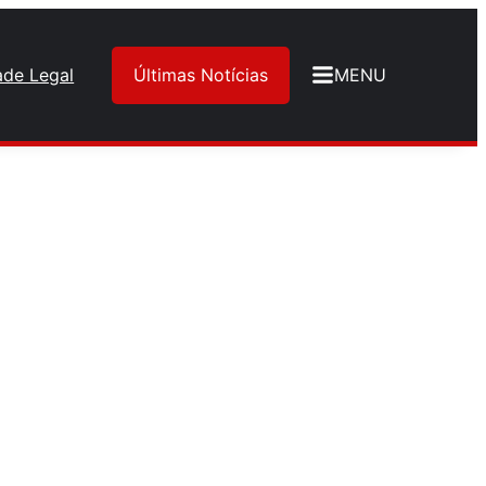
ade Legal
Últimas Notícias
MENU