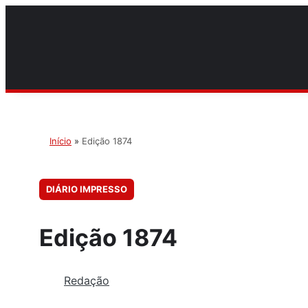
Início
»
Edição 1874
DIÁRIO IMPRESSO
Edição 1874
Redação