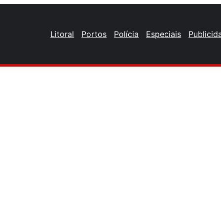
Litoral
Portos
Polícia
Especiais
Publicid